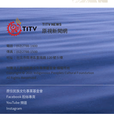
TITV NEWS
原視新聞網
電話：(02)2788-1600
傳真：(02)2788-1500
地址：台北市南港區重陽路 120 號 5 樓
財團法人原住民族文化事業基金會 版權所有
Copyright © 2021 Indigenous Peoples Cultural Foundation
All Rights Reserved .
原住民族文化事業基金會
Facebook 粉絲專頁
YouTube 頻道
Instagram