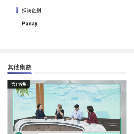
採訪企劃
Panay
其他集數
第119集