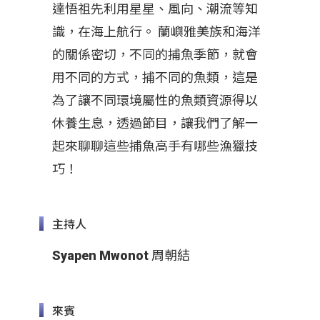
達悟祖先利用星星、風向、潮流等知
識，在海上航行。 蘭嶼雅美族和海洋
的關係密切，不同的捕魚季節，就會
用不同的方式，捕不同的魚類，這是
為了讓不同環境屬性的魚類資源得以
休養生息，透過節目，讓我們了解一
起來聊聊這些捕魚高手有哪些漁獵技
巧！
主持人
Syapen Mwonot 周朝結
來賓