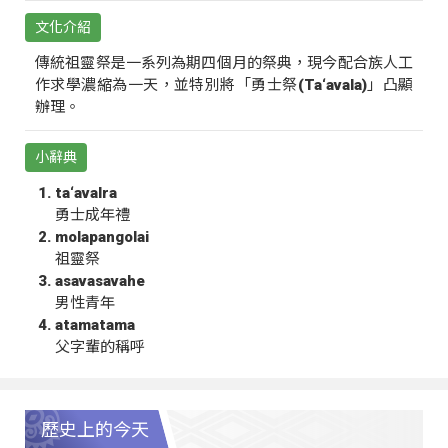
文化介紹
傳統祖靈祭是一系列為期四個月的祭典，現今配合族人工
作求學濃縮為一天，並特別將「勇士祭(Ta‘avala)」凸顯
辦理。
小辭典
ta‘avalra
勇士成年禮
molapangolai
祖靈祭
asavasavahe
男性青年
atamatama
父字輩的稱呼
歷史上的今天