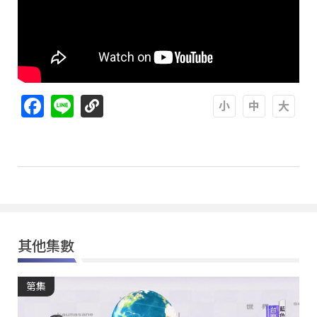
Facebook
Line
A
A
A
其他集數
第集