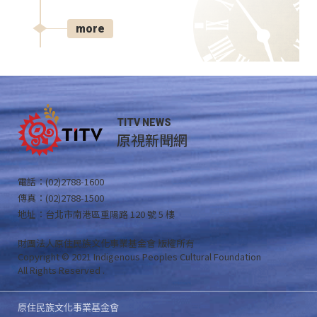
more
TITV NEWS
原視新聞網
電話：(02)2788-1600
傳真：(02)2788-1500
地址：台北市南港區重陽路 120 號 5 樓
財團法人原住民族文化事業基金會 版權所有
Copyright © 2021 Indigenous Peoples Cultural Foundation
All Rights Reserved .
原住民族文化事業基金會