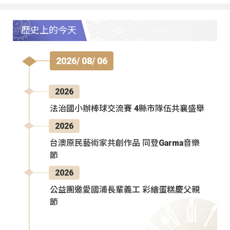
歷史上的今天
2026/ 08/ 06
2026
法治國小辦棒球交流賽 4縣市隊伍共襄盛舉
2026
台澳原民藝術家共創作品 同登Garma音樂
節
2026
公益團邀愛國浦長輩義工 彩繪蛋糕慶父親
節