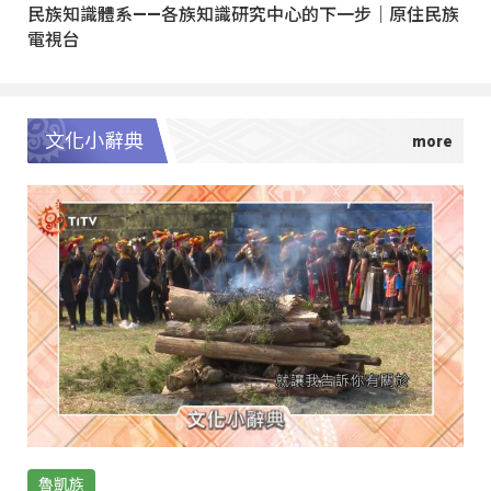
民族知識體系——各族知識研究中心的下一步｜原住民族
電視台
文化小辭典
魯凱族