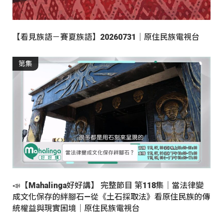
【看見族語－賽夏族語】20260731｜原住民族電視台
第集
📣【Mahalinga好好講】 完整節目 第118集｜當法律變
成文化保存的絆腳石—從《土石採取法》看原住民族的傳
統權益與現實困境｜原住民族電視台