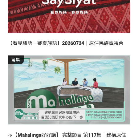
【看見族語－賽夏族語】20260724｜原住民族電視台
第集
📣【Mahalinga好好講】 完整節目 第117集｜建構原住