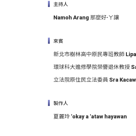
主持人
Namoh Arang 那麼好·ㄚ讓
來賓
新北市樹林高中原民專班教師 Lipay
環球科大進修學院榮譽退休教授 Safu
立法院原住民立法委員 Sra Kaca
製作人
夏麗玲 'okay a 'ataw hayawan