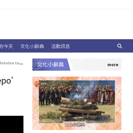
的今天
文化小辭典
活動訊息
 kalolisin】
文化小辭典
epo’