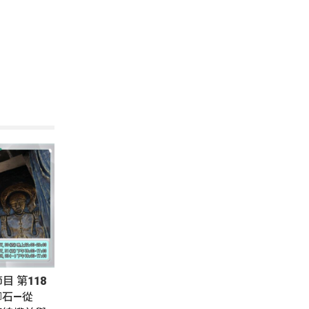
節目 第118
腳石—從