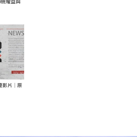
傳統權益與
完整影片｜原