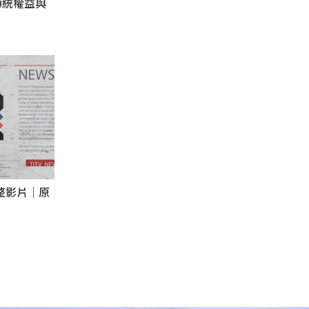
傳統權益與
完整影片｜原