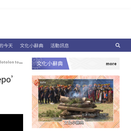
的今天
文化小辭典
活動訊息
o kalolisin
文化小辭典
epo’