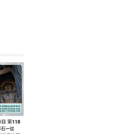
節目 第118
腳石—從