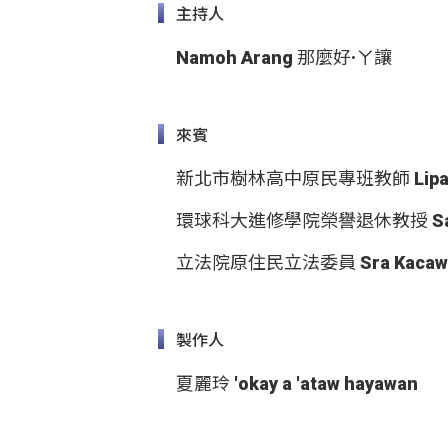
主持人
Namoh Arang 那麼好·ㄚ讓
來賓
新北市樹林高中原民專班教師 Lipay
環球科大進修學院榮譽退休教授 Safu
立法院原住民立法委員 Sra Kaca
製作人
夏麗玲 'okay a 'ataw hayawan