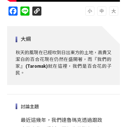
Facebook
Line
A
A
A
大綱
秋天的風現在已經吹到日出東方的土地，高貴又
潔白的百合花現在仍然在盛開著，而『我們的
家』(Taromak)就在這裡，我們是百合花的子
民。
討論主題
最近這幾年，我們達魯瑪克透過跟政