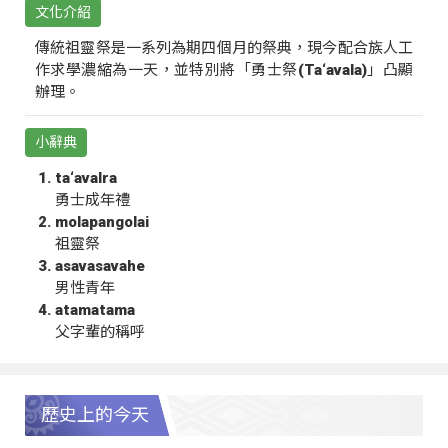
文化介紹
傳統祖靈祭是一系列為期四個月的祭典，現今配合族人工
作求學濃縮為一天，並特別將「勇士祭(Ta‘avala)」凸顯
辦理。
小辭典
ta‘avalra
勇士成年禮
molapangolai
祖靈祭
asavasavahe
男性青年
atamatama
父字輩的稱呼
歷史上的今天