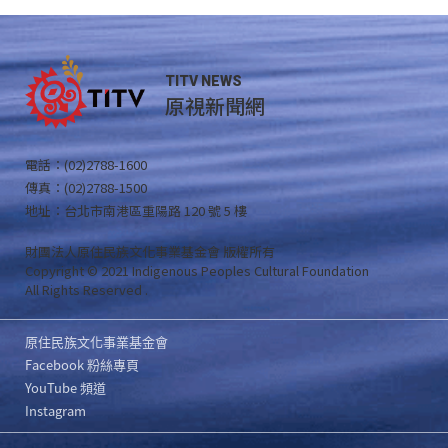
TITV NEWS
原視新聞網
電話：(02)2788-1600
傳真：(02)2788-1500
地址：台北市南港區重陽路 120 號 5 樓
財團法人原住民族文化事業基金會 版權所有
Copyright © 2021 Indigenous Peoples Cultural Foundation
All Rights Reserved .
原住民族文化事業基金會
Facebook 粉絲專頁
YouTube 頻道
Instagram