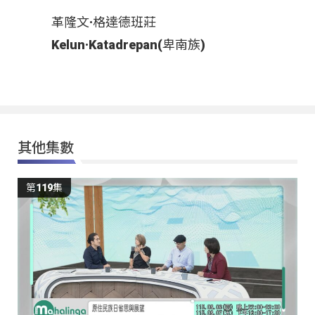
革隆文·格達德班莊
Kelun·Katadrepan(卑南族)
其他集數
第119集