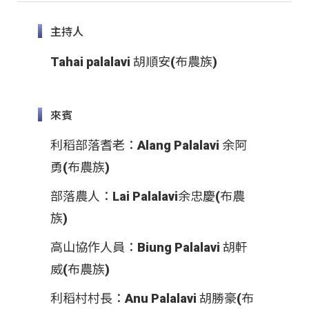
主持人
Tahai palalavi 胡順安(布農族)
來賓
利稻部落耆老：Alang Palalavi 余阿
勇(布農族)
部落農人：Lai Palalavi余忠慶(布農
族)
高山協作人員：Biung Palalavi 胡軒
威(布農族)
利稻村村長：Anu Palalavi 胡勝豪(布