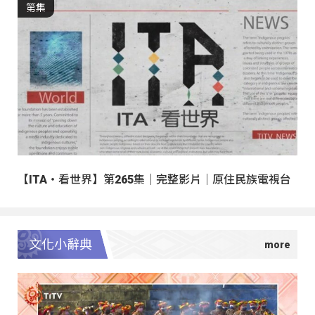
第集
【ITA・看世界】第265集｜完整影片｜原住民族電視台
文化小辭典