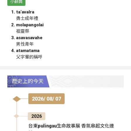
小辭典
ta‘avalra
勇士成年禮
molapangolai
祖靈祭
asavasavahe
男性青年
atamatama
父字輩的稱呼
歷史上的今天
2026/ 08/ 07
2026
台東pulingau生命故事展 香氛串起文化連