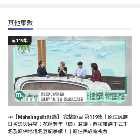
其他集數
第119集
📣【Mahalinga好好講】 完整節目 第119集｜原住民族
日省思與展望：花蓮豐年「節」惹議、西拉雅族正式正
名及原保地借名登記爭議！｜原住民族電視台