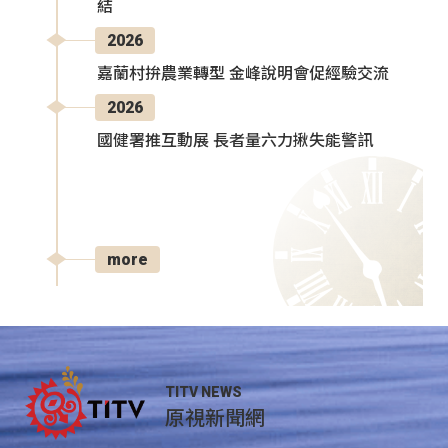
結
2026
嘉蘭村拚農業轉型 金峰說明會促經驗交流
2026
國健署推互動展 長者量六力揪失能警訊
more
TITV NEWS
原視新聞網