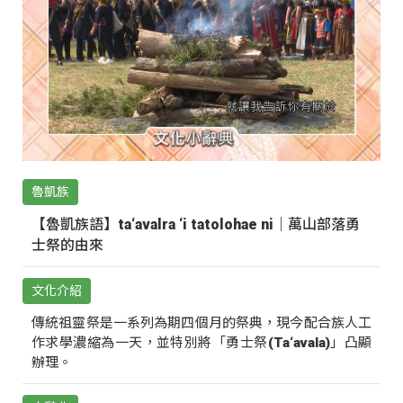
魯凱族
【魯凱族語】ta‘avalra ‘i tatolohae ni｜萬山部落勇
士祭的由來
文化介紹
傳統祖靈祭是一系列為期四個月的祭典，現今配合族人工
作求學濃縮為一天，並特別將「勇士祭(Ta‘avala)」凸顯
辦理。