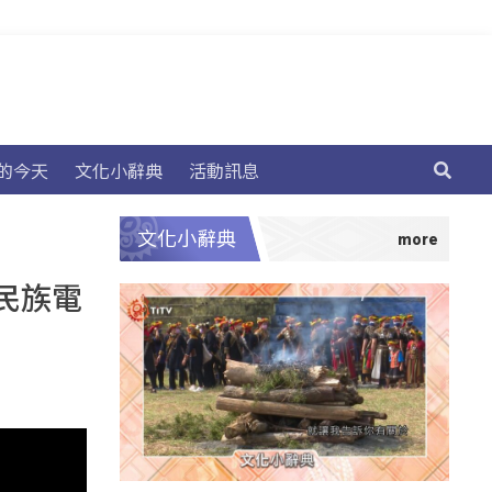
的今天
文化小辭典
活動訊息
文化小辭典
住民族電