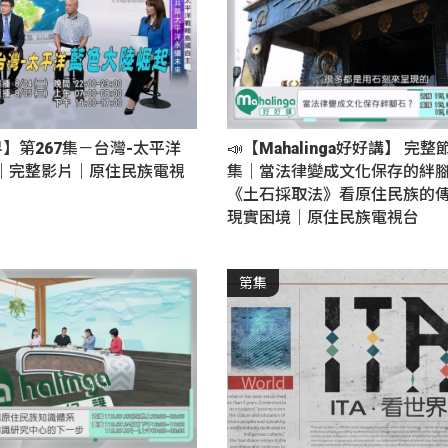
界】第267集－台灣-太平洋
📣【Mahalinga好好講】 完整
｜完整影片｜原住民族電視
集｜當法律變成文化保存的絆
《土石採取法》看原住民族的
現實困境｜原住民族電視台
第集