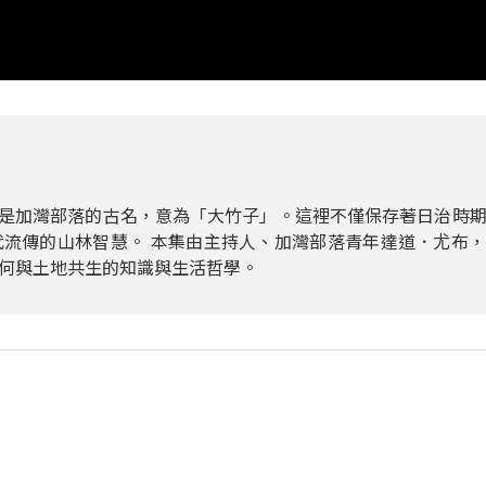
n，是加灣部落的古名，意為「大竹子」。這裡不僅保存著日治時
流傳的山林智慧。 本集由主持人、加灣部落青年達道．尤布
何與土地共生的知識與生活哲學。