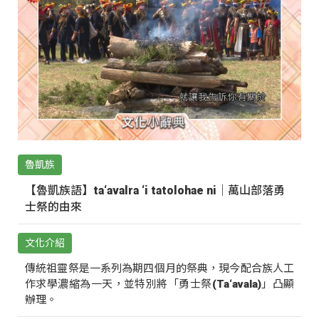
魯凱族
【魯凱族語】ta‘avalra ‘i tatolohae ni｜萬山部落勇
士祭的由來
文化介紹
傳統祖靈祭是一系列為期四個月的祭典，現今配合族人工
作求學濃縮為一天，並特別將「勇士祭(Ta‘avala)」凸顯
辦理。