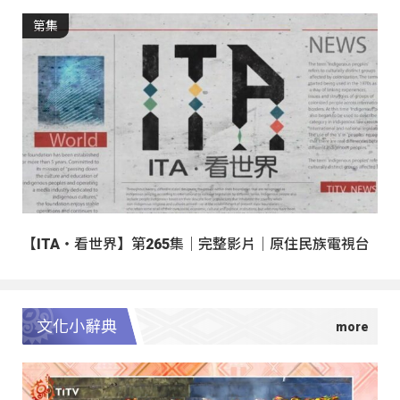
第集
【ITA・看世界】第265集｜完整影片｜原住民族電視台
文化小辭典