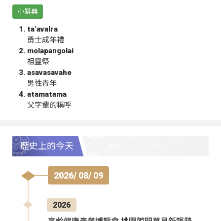
小辭典
ta‘avalra
勇士成年禮
molapangolai
祖靈祭
asavasavahe
男性青年
atamatama
父字輩的稱呼
歷史上的今天
2026/ 08/ 09
2026