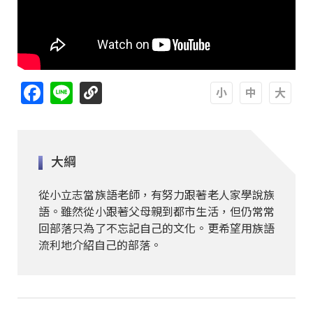
Facebook
Line
A
A
A
大綱
從小立志當族語老師，有努力跟著老人家學說族
語。雖然從小跟著父母親到都市生活，但仍常常
回部落只為了不忘記自己的文化。更希望用族語
流利地介紹自己的部落。