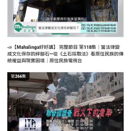
📣【Mahalinga好好講】 完整節目 第118集｜當法律變
成文化保存的絆腳石—從《土石採取法》看原住民族的傳
統權益與現實困境｜原住民族電視台
第266集