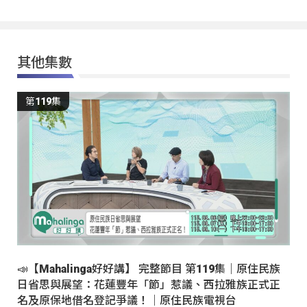
其他集數
第119集
📣【Mahalinga好好講】 完整節目 第119集｜原住民族
日省思與展望：花蓮豐年「節」惹議、西拉雅族正式正
名及原保地借名登記爭議！｜原住民族電視台