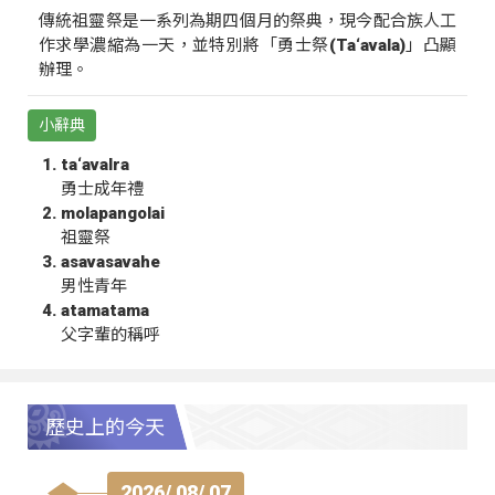
傳統祖靈祭是一系列為期四個月的祭典，現今配合族人工
作求學濃縮為一天，並特別將「勇士祭(Ta‘avala)」凸顯
辦理。
小辭典
ta‘avalra
勇士成年禮
molapangolai
祖靈祭
asavasavahe
男性青年
atamatama
父字輩的稱呼
歷史上的今天
2026/ 08/ 07