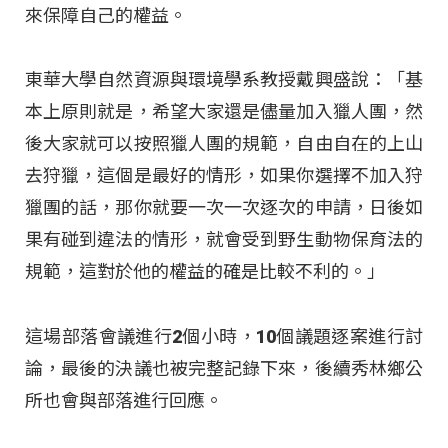
來保障自己的權益。
東華大學自然資源與環境學系教授戴興盛說：「基
本上原則就是，希望大家還是儘量加入獵人團，然
後大家就可以按照獵人團的規範，自由自在的上山
去狩獵，這個是最好的情形，如果你選擇不加入狩
獵團的話，那你就要一次一次逐次的申請，日後如
果有碰到違法的情形，就會受到野生動物保育法的
規範，這對於他的權益的確是比較不利的。」
這場部落會議進行2個小時，10個議題逐案進行討
論，最後的決議也被完整記錄下來，後續秀林鄉公
所也會與部落進行回應。