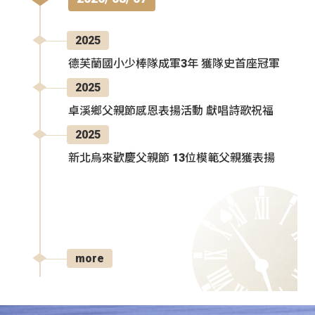
2025
德芙蘭國小少棒隊成軍3年 獲隊史首座冠軍
2025
卓溪鄉父親節感恩表揚活動 獻唱詩歌祝福
2025
新北烏來歡慶父親節 13位模範父親獲表揚
more