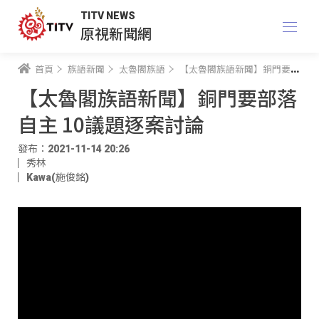
TITV NEWS
原視新聞網
首頁
族語新聞
太魯閣族語
【太魯閣族語新聞】銅門要部落自主 10議題逐案討論
【太魯閣族語新聞】銅門要部落
自主 10議題逐案討論
發布：2021-11-14 20:26
秀林
Kawa(施俊銘)