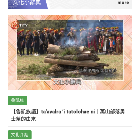
文化小辭典
魯凱族
【魯凱族語】ta‘avalra ‘i tatolohae ni｜萬山部落勇
士祭的由來
文化介紹