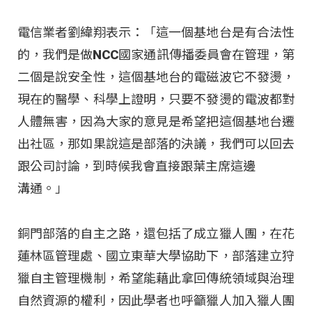
電信業者劉緯翔表示：「這一個基地台是有合法性
的，我們是做NCC國家通訊傳播委員會在管理，第
二個是說安全性，這個基地台的電磁波它不發燙，
現在的醫學、科學上證明，只要不發燙的電波都對
人體無害，因為大家的意見是希望把這個基地台遷
出社區，那如果說這是部落的決議，我們可以回去
跟公司討論，到時候我會直接跟葉主席這邊
溝通。」
銅門部落的自主之路，還包括了成立獵人團，在花
蓮林區管理處、國立東華大學協助下，部落建立狩
獵自主管理機制，希望能藉此拿回傳統領域與治理
自然資源的權利，因此學者也呼籲獵人加入獵人團