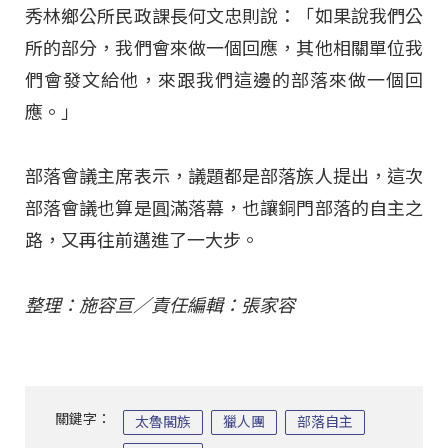
秀林鄉公所民政課長何文忠則說：「如果說我們公
所的部分，我們會來做一個回應，其他相關單位我
們會發文給他，來跟我們這邊的部落來做一個回
應。」
部落會議主席表示，議題都是部落族人提出，這次
部落會議也算是圓滿落幕，也讓銅門部落的自主之
路，又再往前邁進了一大步。
整理：施容亘／責任編輯：張家容
關鍵字：
太魯閣族
獵人團
部落自主