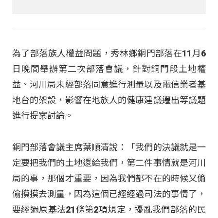
為了部落族人權益問題，秀林鄉銅門部落在11月6
日晚間舉辦第二次部落會議，針對銅門段土地權
益、河川局未經部落同意進行測量以及電信業者基
地台的架設，影響在地族人的健康建議遷出等議題
進行提案討論。
銅門部落會議主席葉順清說：「我們的決議就是一
定要把我們的土地還給我們，第二件事情就是河川
局的事，那個才重要，因為我們都不在的時候又偷
偷摸摸去測量，因為這個已經經過司法的事情了，
要經過原基法21條第2項規定，擾亂我們部落的民