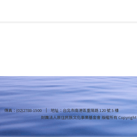
傳真：(02)2788-1500
地址：台北市南港區重陽路 120 號 5 樓
財團法人原住民族文化事業基金會 版權所有
Copyright