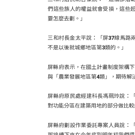
們這些族人的權益就會受損，這些
要怎麼去劃。」
三和村長金太平說：「屏37線馬路
不是以後就城鄉地區第3類的。」
屏縣府表示，在國土計畫制度架構下
與「農業發展地區第4類」，期待解
屏縣府原民處經建科長馮珮玲說：
對功能分區在建築用地的部分做比較
屏縣府劃設作業委託專案人員說：
那接續下來在今年底到明年初我們還