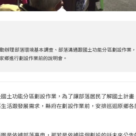
動辦理部落環境基本調查、部落溝通跟國土功能分區劃設作業
家鄉進行劃設作業前的說明會。
及國土功能分區劃設作業，為了讓部落居民了解國土計畫
落生活跟發展需求，縣府在劃設作業前，安排巡迴原鄉各
範圍是依據部落事典，那若是依據這個劃設的話未來公告