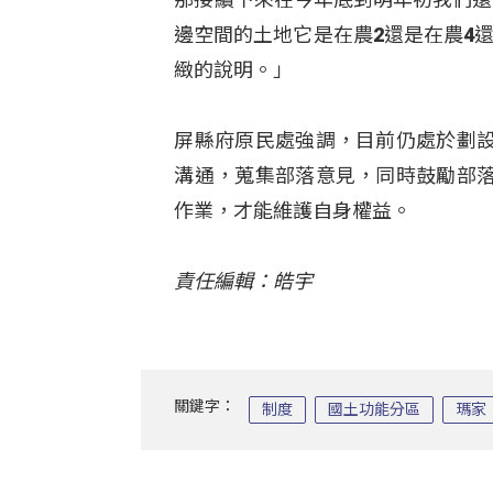
邊空間的土地它是在農2還是在農4
緻的說明。」
屏縣府原民處強調，目前仍處於劃
溝通，蒐集部落意見，同時鼓勵部
作業，才能維護自身權益。
責任編輯：皓宇
關鍵字：
制度
國土功能分區
瑪家