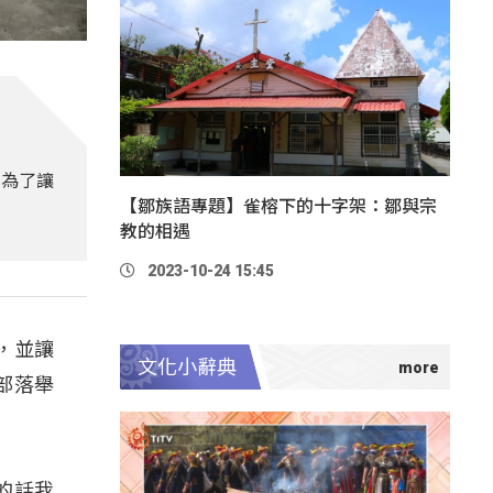
，為了讓
【鄒族語專題】雀榕下的十字架：鄒與宗
教的相遇
2023-10-24 15:45
，並讓
文化小辭典
部落舉
的話我