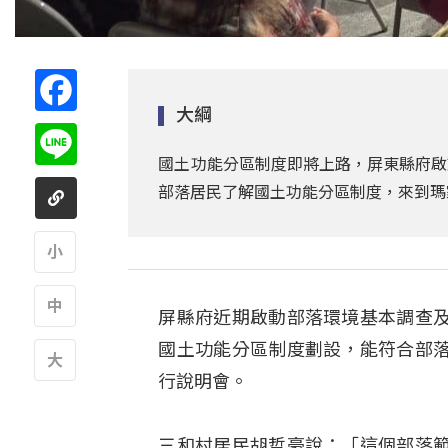
Facebook
大綱
Line
國土功能分區制度即將上路，屏東縣府啟
部落居民了解國土功能分區制度，來到瑪
A
屏縣府近期啟動部落環境基本調查
A
國土功能分區制度劃設，能符合部
行說明會。
A
三和村居民胡哲豪說：「這個部落