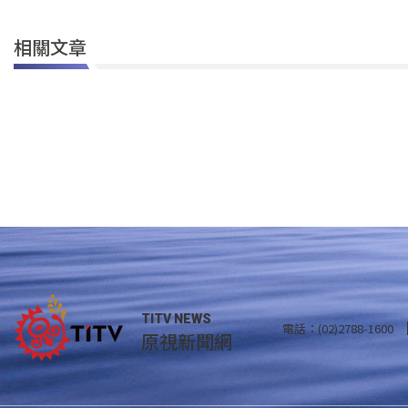
相關文章
TITV NEWS
電話：(02)2788-1600
原視新聞網