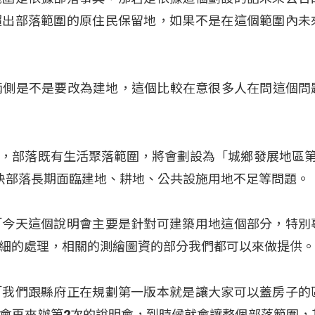
超出部落範圍的原住民保留地，如果不是在這個範圍內未
兩側是不是要改為建地，這個比較在意很多人在問這個問
，部落既有生活聚落範圍，將會劃設為「城鄉發展地區第
決部落長期面臨建地、耕地、公共設施用地不足等問題。
「今天這個說明會主要是針對可建築用地這個部分，特別
細的處理，相關的測繪圖資的部分我們都可以來做提供
「我們跟縣府正在規劃第一版本就是讓大家可以蓋房子的
會再來辦第2次的說明會，到時候就會讓整個部落範圍，