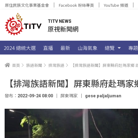
原住民族文化事業基金會
Facebook 粉絲專頁
YouTube 頻道
TITV NEWS
原視新聞網
2024 總統大選
直播
最新
山海氣象
總覽
專題
首頁
族語新聞
排灣族語
【排灣族語新聞】屏東縣府赴瑪家鄉 
【排灣族語新聞】屏東縣府赴瑪家
發布：2022-09-24 08:00
屏東瑪家
gese paljaljuman