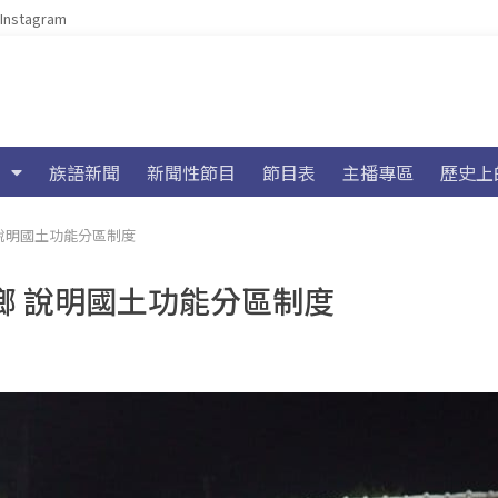
Instagram
族語新聞
新聞性節目
節目表
主播專區
歷史上
說明國土功能分區制度
鄉 說明國土功能分區制度