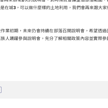
還是在城3，可以做什麼樣的土地利用，我們會再來跟大家
設作業初期，未來仍會持續在部落召開說明會，希望透過
落族人踴躍參與說明會，充分了解相關政策內容並實際參