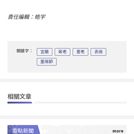
責任編輯：皓宇
關鍵字：
宜蘭
敬老
耆老
表揚
重陽節
相關文章
重點新聞