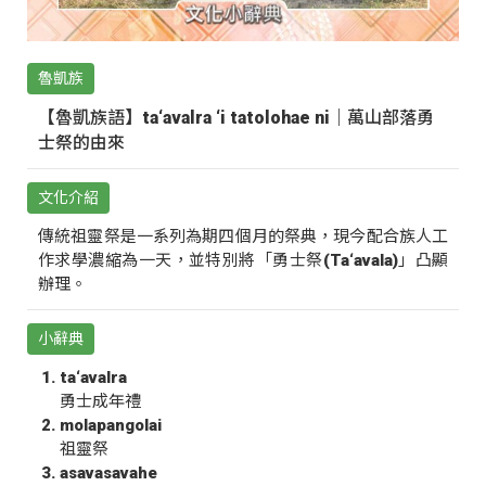
魯凱族
【魯凱族語】ta‘avalra ‘i tatolohae ni｜萬山部落勇
士祭的由來
文化介紹
傳統祖靈祭是一系列為期四個月的祭典，現今配合族人工
作求學濃縮為一天，並特別將「勇士祭(Ta‘avala)」凸顯
辦理。
小辭典
ta‘avalra
勇士成年禮
molapangolai
祖靈祭
asavasavahe