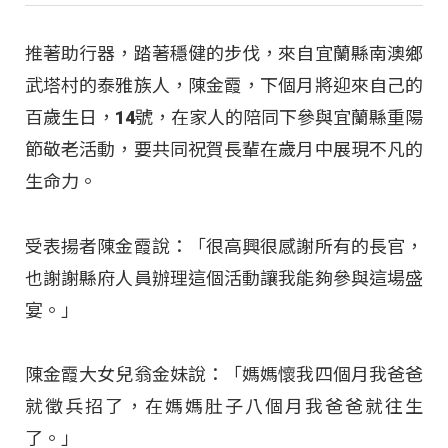
推著助行器，踏著穩健的步伐，來自宜蘭縣南澳鄉
武塔村的泰雅族人，陳金霞，下個月將迎來自己的
百歲生日，14號，在家人的陪同下參與宜蘭縣重陽
節敬老活動，要共同祝賀長輩在歲月中展現不凡的
生命力。
受表揚者陳金霞說：「很高興很感謝所有的長官，
也謝謝縣府人員辦理這個活動讓我能夠參與這場盛
宴。」
陳金霞大女兒翁金妹說：「媽媽懷我四個月我爸爸
就徵兵招了，在媽媽肚子八個月我爸爸就往生
了。」