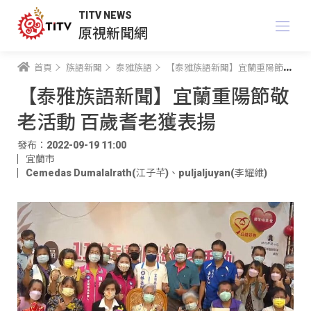
TITV NEWS
原視新聞網
首頁
族語新聞
泰雅族語
【泰雅族語新聞】宜蘭重陽節敬老活動 百歲耆老獲表揚
【泰雅族語新聞】宜蘭重陽節敬
老活動 百歲耆老獲表揚
發布：2022-09-19 11:00
宜蘭市
Cemedas Dumalalrath(江子芊)
、
puljaljuyan(李耀維)