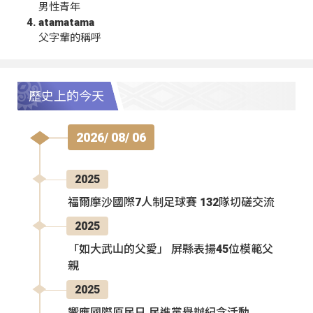
男性青年
atamatama
父字輩的稱呼
歷史上的今天
2026/ 08/ 06
2025
福爾摩沙國際7人制足球賽 132隊切磋交流
2025
「如大武山的父愛」 屏縣表揚45位模範父
親
2025
響應國際原民日 民進黨舉辦紀念活動