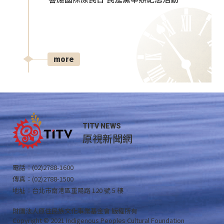
more
TITV NEWS
原視新聞網
電話：(02)2788-1600
傳真：(02)2788-1500
地址：台北市南港區重陽路 120 號 5 樓
財團法人原住民族文化事業基金會 版權所有
Copyright © 2021 Indigenous Peoples Cultural Foundation