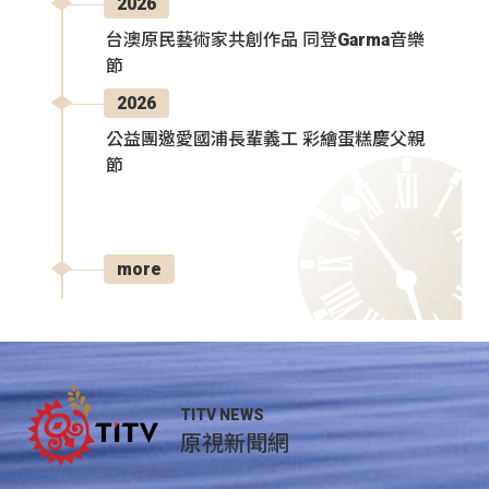
2026
台澳原民藝術家共創作品 同登Garma音樂
節
2026
公益團邀愛國浦長輩義工 彩繪蛋糕慶父親
節
more
TITV NEWS
原視新聞網