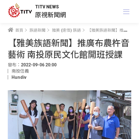
TITV NEWS
原視新聞網
首頁
族語新聞
雅美 (達悟) 族語
【雅美族語新聞】推廣布農杵音藝術 南投原民文化館開班授課
【雅美族語新聞】推廣布農杵音
藝術 南投原民文化館開班授課
發布：2022-09-06 20:00
南投信義
Hundiv