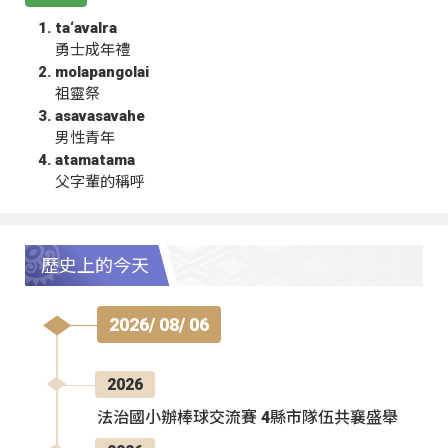
ta‘avalra
勇士成年禮
molapangolai
祖靈祭
asavasavahe
男性青年
atamatama
父字輩的稱呼
歷史上的今天
2026/ 08/ 06
2026
法治國小辦棒球交流賽 4縣市隊伍共襄盛舉