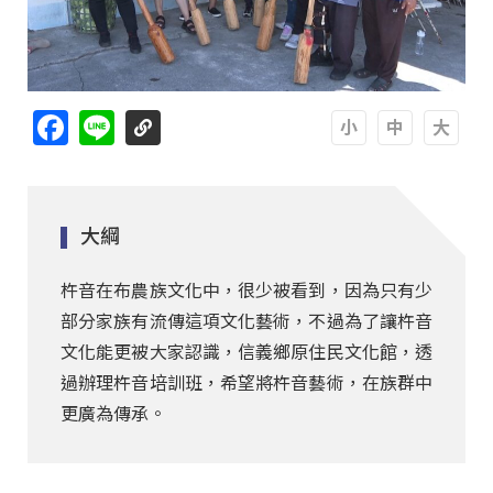
Facebook
Line
A
A
A
大綱
杵音在布農族文化中，很少被看到，因為只有少
部分家族有流傳這項文化藝術，不過為了讓杵音
文化能更被大家認識，信義鄉原住民文化館，透
過辦理杵音培訓班，希望將杵音藝術，在族群中
更廣為傳承。