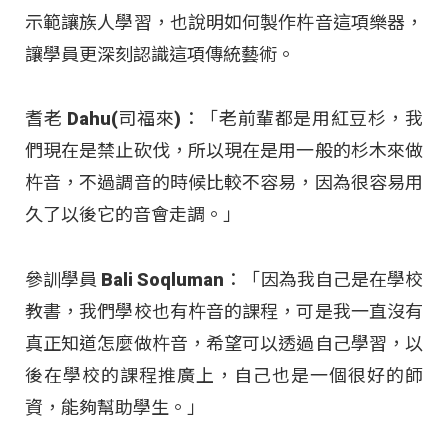
示範讓族人學習，也說明如何製作杵音這項樂器，
讓學員更深刻認識這項傳統藝術。
耆老 Dahu(司福來)：「老前輩都是用紅豆杉，我
們現在是禁止砍伐，所以現在是用一般的杉木來做
杵音，不過調音的時候比較不容易，因為很容易用
久了以後它的音會走調。」
參訓學員 Bali Soqluman：「因為我自己是在學校
教書，我們學校也有杵音的課程，可是我一直沒有
真正知道怎麼做杵音，希望可以透過自己學習，以
後在學校的課程推廣上，自己也是一個很好的師
資，能夠幫助學生。」