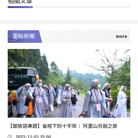
相關文章
重點新聞
【鄒族語專題】雀榕下的十字架： 阿里山共融之旅
2023-11-01 15:00