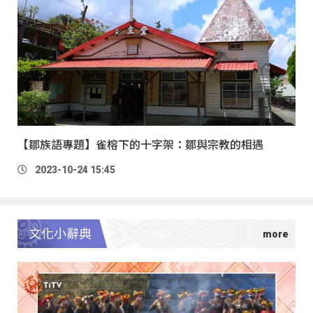
【鄒族語專題】雀榕下的十字架：鄒與宗教的相遇
2023-10-24 15:45
文化小辭典