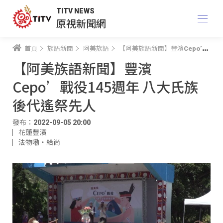
TITV NEWS
原視新聞網
首頁
族語新聞
阿美族語
【阿美族語新聞】豐濱Cepo’戰役145週年 八大氏族後代遙祭先人
【阿美族語新聞】豐濱
Cepo’戰役145週年 八大氏族
後代遙祭先人
發布：2022-09-05 20:00
花蓮豐濱
法物嘞‧給尚