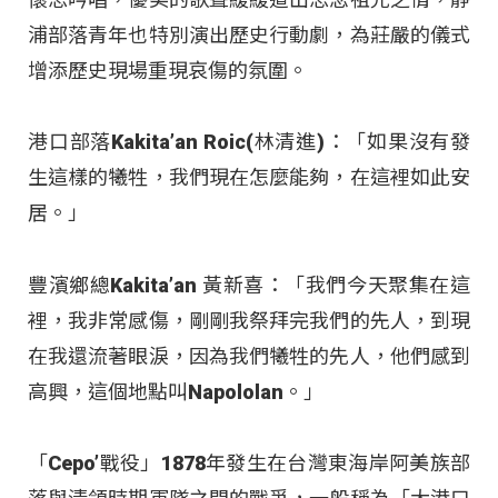
浦部落青年也特別演出歷史行動劇，為莊嚴的儀式
增添歷史現場重現哀傷的氛圍。
港口部落Kakita’an Roic(林清進)：「如果沒有發
生這樣的犧牲，我們現在怎麼能夠，在這裡如此安
居。」
豐濱鄉總Kakita’an 黃新喜：「我們今天聚集在這
裡，我非常感傷，剛剛我祭拜完我們的先人，到現
在我還流著眼淚，因為我們犧牲的先人，他們感到
高興，這個地點叫Napololan。」
「Cepo’戰役」1878年發生在台灣東海岸阿美族部