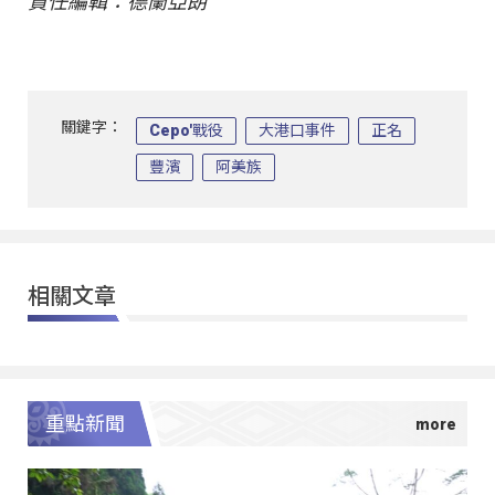
責任編輯：德蘭亞朗
關鍵字：
Cepo'戰役
大港口事件
正名
豐濱
阿美族
相關文章
重點新聞