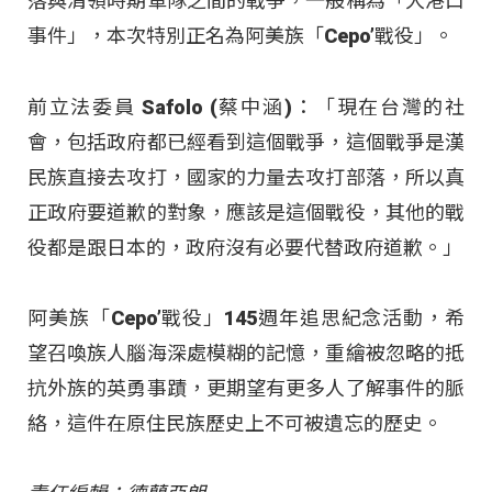
落與清領時期軍隊之間的戰爭，一般稱為「大港口
事件」，本次特別正名為阿美族「Cepo’戰役」。
前立法委員 Safolo (蔡中涵)：「現在台灣的社
會，包括政府都已經看到這個戰爭，這個戰爭是漢
民族直接去攻打，國家的力量去攻打部落，所以真
正政府要道歉的對象，應該是這個戰役，其他的戰
役都是跟日本的，政府沒有必要代替政府道歉。」
阿美族「Cepo’戰役」145週年追思紀念活動，希
望召喚族人腦海深處模糊的記憶，重繪被忽略的抵
抗外族的英勇事蹟，更期望有更多人了解事件的脈
絡，這件在原住民族歷史上不可被遺忘的歷史。