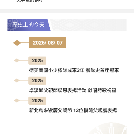
歷史上的今天
2026/ 08/ 07
2025
德芙蘭國小少棒隊成軍3年 獲隊史首座冠軍
2025
卓溪鄉父親節感恩表揚活動 獻唱詩歌祝福
2025
新北烏來歡慶父親節 13位模範父親獲表揚