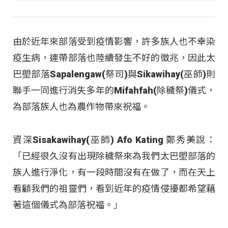
由於近年來部落受到疫情影響，許多族人也不幸染
疫生病，連帶部落也陸續發生不好的徵兆，因此太
巴塱部落Sapalengaw(祭司)與Sikawihay(巫師)則
聯手一同進行消失多年的Mifahfah(除穢祭)儀式，
為部落族人也為農作物帶來祝福。
資深Sisakawihay(巫師) Afo Kating 鄭秀美說：
「已經很久沒有出現除穢祭來為我們太巴塱部落的
族人進行淨化，有一段時間沒有在做了，而在天上
看顧我們的祖靈們，看到近年的疫情侵擾都希望藉
著這個儀式為部落祝福。」