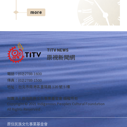
more
TITV NEWS
原視新聞網
電話：(02)2788-1600
傳真：(02)2788-1500
地址：台北市南港區重陽路 120 號 5 樓
財團法人原住民族文化事業基金會 版權所有
Copyright © 2021 Indigenous Peoples Cultural Foundation
All Rights Reserved .
原住民族文化事業基金會