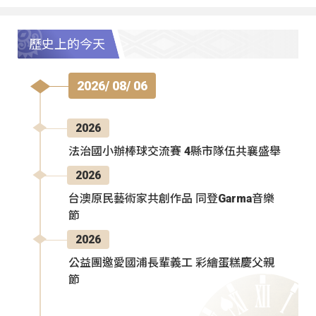
歷史上的今天
2026/ 08/ 06
2026
法治國小辦棒球交流賽 4縣市隊伍共襄盛舉
2026
台澳原民藝術家共創作品 同登Garma音樂
節
2026
公益團邀愛國浦長輩義工 彩繪蛋糕慶父親
節