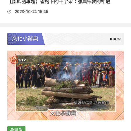
【鄒族語專題】雀榕下的十字架：鄒與宗教的相遇
2023-10-24 15:45
文化小辭典
魯凱族