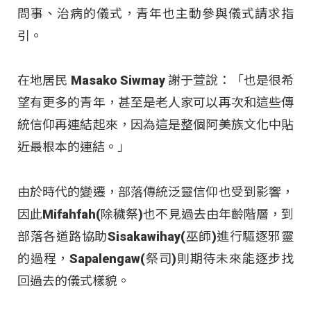
問事、治病的儀式，青年也主動參與儀式請求指
引。
在地居民 Masako Siwmay 謝于萱說：「也是很希
望有更多的青年，甚至是老人家可以再次和這些傳
統信仰再連結起來，因為這是整個阿美族文化中貼
近最根本的連結。」
由於時代的變遷，部落傳統泛靈信仰也受到影響，
因此Mifahfah(除穢祭)也不見過去由年齡階層，到
部落各道路協助Sisakawihay(巫師)進行驅逐邪靈
的過程，Sapalengaw(祭司)則期待未來能逐步找
回過去的儀式樣貌。