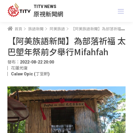
TITV NEWS
原視新聞網
首頁
族語新聞
阿美族語
【阿美族語新聞】為部落祈福 太巴塱年祭前夕舉行Mifahfah
【阿美族語新聞】為部落祈福 太
巴塱年祭前夕舉行Mifahfah
發布：2022-08-22 20:00
花蓮光復
Calaw Opic (丁至軒)