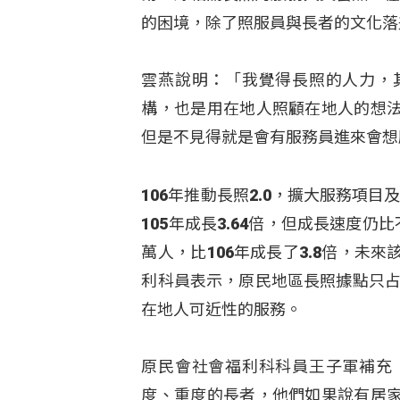
的困境，除了照服員與長者的文化落
雲燕說明：「我覺得長照的人力，
構，也是用在地人照顧在地人的想
但是不見得就是會有服務員進來會想
106年推動長照2.0，擴大服務項
105年成長3.64倍，但成長速度
萬人，比106年成長了3.8倍，
利科員表示，原民地區長照據點只占市
在地人可近性的服務。
原民會社會福利科科員王子軍補充
度、重度的長者，他們如果說有居