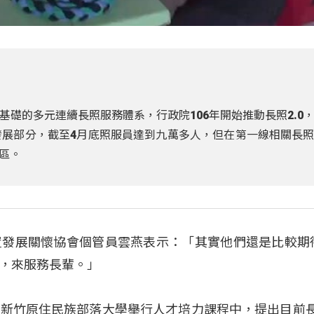
礎的多元連續長照服務體系，行政院106年開始推動長照2.0
發展部分，截至4月底照服員達到九萬多人，但在第一線相關長
區。
置發展關懷協會個管員雲燕表示：「其實他們還是比較期
，來服務長輩。」
新竹原住民族部落大學舉行人才培力課程中，提出目前長照