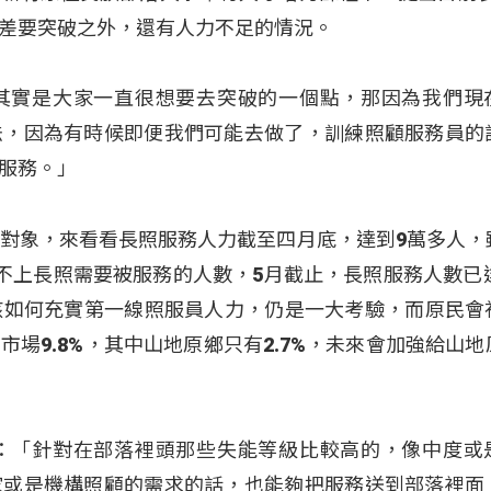
差要突破之外，還有人力不足的情況。
其實是大家一直很想要去突破的一個點，那因為我們現
法，因為有時候即便我們可能去做了，訓練照顧服務員的
服務。」
目及對象，來看看長照服務人力截至四月底，達到9萬多人，
仍比不上長照需要被服務的人數，5月截止，長照服務人數已達
未來該如何充實第一線照服員人力，仍是一大考驗，而原民會
場9.8%，其中山地原鄉只有2.7%，未來會加強給山地
：「針對在部落裡頭那些失能等級比較高的，像中度或
家或是機構照顧的需求的話，也能夠把服務送到部落裡面