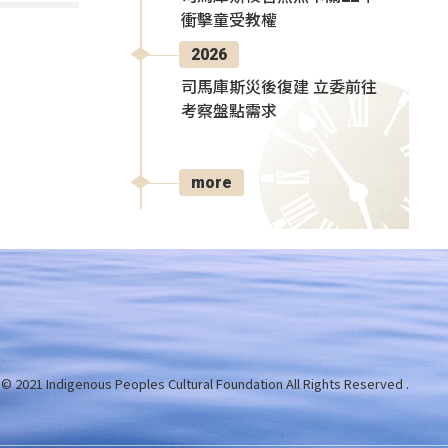
衝擊童受教權
2026
司馬庫斯災後復建 立委前往
考察盤點需求
more
 © 2021 Indigenous Peoples Cultural Foundation
All Rights Reserved .