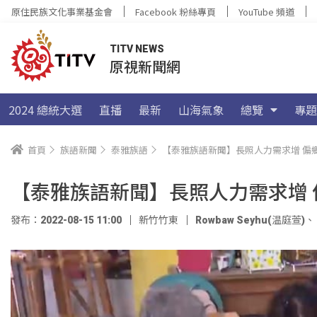
原住民族文化事業基金會
Facebook 粉絲專頁
YouTube 頻道
TITV NEWS
原視新聞網
2024 總統大選
直播
最新
山海氣象
總覽
專題
首頁
族語新聞
泰雅族語
【泰雅族語新聞】長照人力需求增 偏
【泰雅族語新聞】長照人力需求增
發布：2022-08-15 11:00
新竹竹東
Rowbaw Seyhu(温庭萱)
、