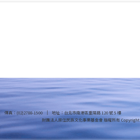
傳真：(02)2788-1500
地址：台北市南港區重陽路 120 號 5 樓
財團法人原住民族文化事業基金會 版權所有
Copyright