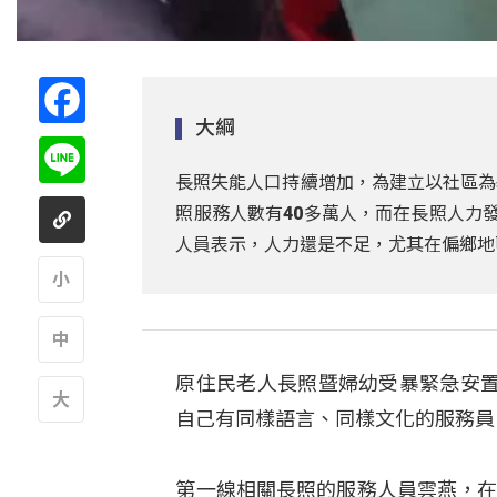
Facebook
大綱
Line
長照失能人口持續增加，為建立以社區為基
照服務人數有40多萬人，而在長照人力
人員表示，人力還是不足，尤其在偏鄉地
A
原住民老人長照暨婦幼受暴緊急安
A
自己有同樣語言、同樣文化的服務員
A
第一線相關長照的服務人員雲燕，在