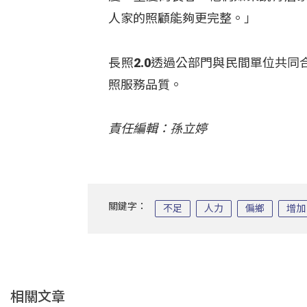
人家的照顧能夠更完整。」
長照2.0透過公部門與民間單位共
照服務品質。
責任編輯：孫立婷
關鍵字：
不足
人力
偏鄉
增加
相關文章