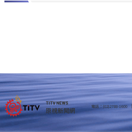
TITV NEWS
電話：(02)2788-1600
原視新聞網