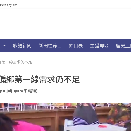
Instagram
族語新聞
新聞性節目
節目表
主播專區
歷史上
鄉第一線需求仍不足
 偏鄉第一線需求仍不足
puljaljuyan(李耀維)