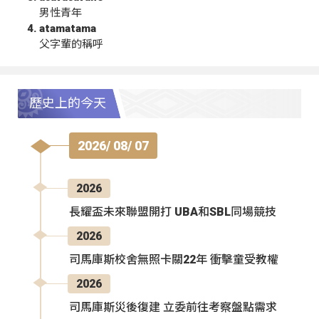
男性青年
atamatama
父字輩的稱呼
歷史上的今天
2026/ 08/ 07
2026
長耀盃未來聯盟開打 UBA和SBL同場競技
2026
司馬庫斯校舍無照卡關22年 衝擊童受教權
2026
司馬庫斯災後復建 立委前往考察盤點需求