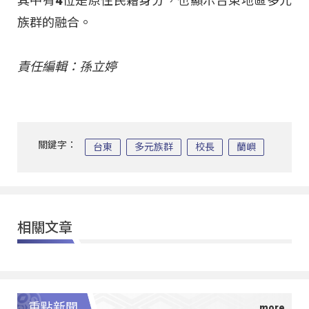
其中有4位是原住民籍身分，也顯示台東地區多元
族群的融合。
責任編輯：孫立婷
關鍵字：
台東
多元族群
校長
蘭嶼
相關文章
重點新聞