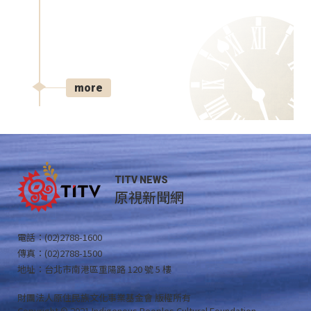
more
TITV NEWS
原視新聞網
電話：(02)2788-1600
傳真：(02)2788-1500
地址：台北市南港區重陽路 120 號 5 樓
財團法人原住民族文化事業基金會 版權所有
Copyright © 2021 Indigenous Peoples Cultural Foundation