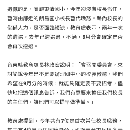
遺憾的是，蘭嶼東清國小，今年卻沒有校長派任，
暫時由鄰近的朗島國小校長暫代職務。縣內校長的
儲備人力，是否面臨短缺，教育處表示，兩年一次
的遴選，去年已遴選過，不過，9月分會確定是否
會再次遴選。
台東縣教育處長林政宏說明：「會召開委員會，來
討論說今年是不是要辦理國中小的校長徵選，我們
希望在9月分的時候，就能夠確定要不要招考，儘
快地把這個訊息告訴，我們有意要來擔任我們校長
的主任們，讓他們可以提早做準備。」
教育處提到，今年共有7位是首次當任校長職務，