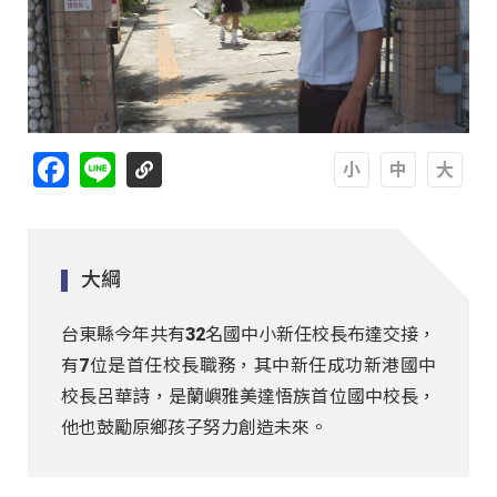
Facebook
Line
A
A
A
大綱
台東縣今年共有32名國中小新任校長布達交接，
有7位是首任校長職務，其中新任成功新港國中
校長呂華詩，是蘭嶼雅美達悟族首位國中校長，
他也鼓勵原鄉孩子努力創造未來。