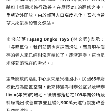
縣府申請需求進行改善。在歷經2年的翻修之後，
重新對外開放，由於部落人口高度老化，耆老也希
望未來能夠設置文健站。
米棧部落Tapang Ongko Toyo (林文興)表示：
「長照單位，我們部落也有這個想法，而且現在僅
存的老人家已經剩沒有幾位了，逐漸凋零，這也是
米棧部落現在的需求。」
重新開放的活動中心原來是米棧國小，民國65年廢
校後成為閒置空間，後來轉變為村辦公室以及舉辦
Ilisin(年祭)的場地。後續部落也在109年向公所及
縣府提出改善需求並且編列900萬元進行設施改善
及空間改造。