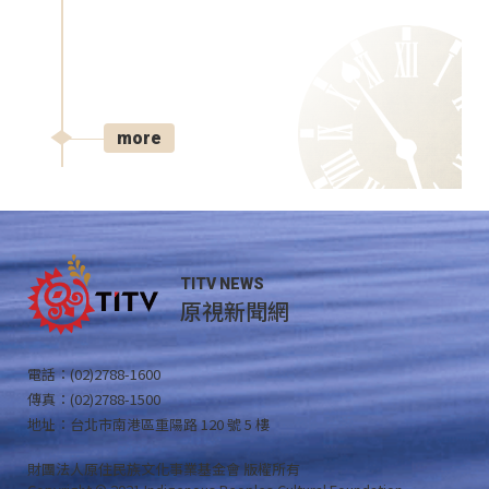
more
TITV NEWS
原視新聞網
電話：(02)2788-1600
傳真：(02)2788-1500
地址：台北市南港區重陽路 120 號 5 樓
財團法人原住民族文化事業基金會 版權所有