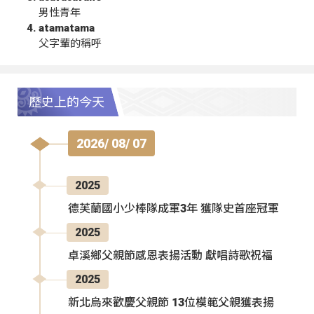
男性青年
atamatama
父字輩的稱呼
歷史上的今天
2026/ 08/ 07
2025
德芙蘭國小少棒隊成軍3年 獲隊史首座冠軍
2025
卓溪鄉父親節感恩表揚活動 獻唱詩歌祝福
2025
新北烏來歡慶父親節 13位模範父親獲表揚