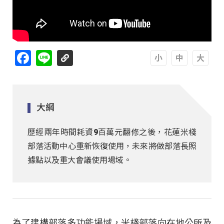
Facebook
Line
A
A
A
大綱
歷經兩年時間耗資9百萬元翻修之後，花蓮米棧
部落活動中心重新恢復使用，未來將做部落長照
據點以及重大會議使用場域。
為了建構部落多功能場域，米棧部落向在地公所及