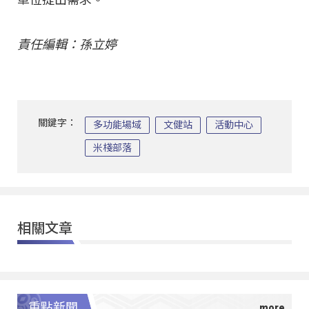
責任編輯：孫立婷
關鍵字：
多功能場域
文健站
活動中心
米棧部落
相關文章
重點新聞