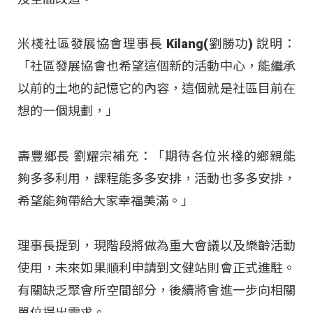
米棧社區發展協會理事長 Kilang(劉勝功) 說明：
「社區發展協會也希望這個新的活動中心，能繼承
以前的土地的記憶它的內容，這個就是社區目前在
想的一個規劃，」
壽豐鄉長 劉耀宗補充：「期待各位米棧的鄉親能
夠多多利用，課程能多多安排，活動也多多安排，
希望能夠帶給大家幸福美滿。」
理事長提到，現階段將做為重大會議以及樂齡活動
使用，未來如果順利申請到文健站則會正式進駐。
有關缺乏聚會所空間部分，後續將會進一步向相關
單位提出需求。