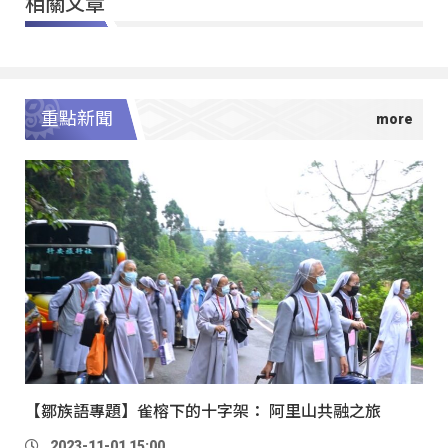
相關文章
重點新聞
【鄒族語專題】雀榕下的十字架： 阿里山共融之旅
2023-11-01 15:00