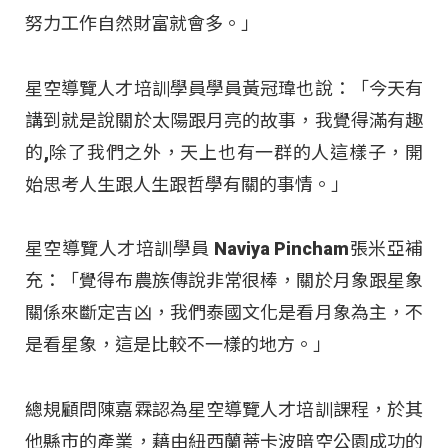
努力工作自然財富就會多。」
星空導覽人才培訓學員學員黃冠瑋也說：「今天有
講到就是說關於太陽跟月亮的故事，我覺得滿有趣
的,除了我們之外，天上也有一群的人這樣子，開
始思考人生跟人生跟哲學有關的事情。」
星空導覽人才培訓學員 Naviya Pincham張米亞補
充：「覺得布農族傳說非常很棒，關於月象跟星象
關係來斷定吉凶，我們泰國文化是看月象為主，不
是看星象，這是比較不一樣的地方。」
總規顧問陳嘉霖認為星空導覽人才培訓課程，於其
他縣市的產業，藉由紐西蘭蒂卡波暗空公園成功的