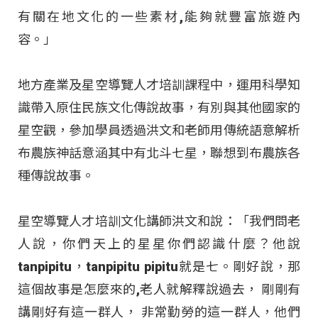
有關在地文化的一些素材,能夠就豐富旅遊內
容。」
地方產業及星空導覽人才培訓課程中，運用科學知
識帶入原住民族文化傳說故事，有別與其他國家的
星空觀，參加學員透過洪文和老師用傳統語意解析
布農族神話意涵其中有北斗七星，聯想到布農族各
種傳說故事。
星空導覽人才培訓文化講師洪文和說：「我們問老
人說，你們天上的星星你們認識什麼？他說
tanpipitu，tanpipitu pipitu就是七。剛好說，那
這個故事是怎麼來的,老人就解釋說過去， 剛剛有
講剛好有這一群人， 非常勤勞的這一群人，他們