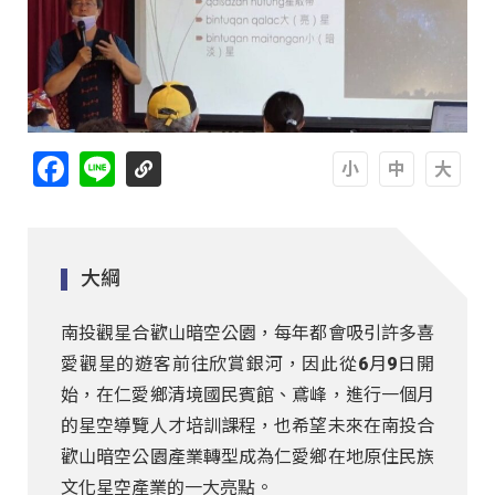
Facebook
Line
A
A
A
大綱
南投觀星合歡山暗空公園，每年都會吸引許多喜
愛觀星的遊客前往欣賞銀河，因此從6月9日開
始，在仁愛鄉清境國民賓館、鳶峰，進行一個月
的星空導覽人才培訓課程，也希望未來在南投合
歡山暗空公園產業轉型成為仁愛鄉在地原住民族
文化星空產業的一大亮點。