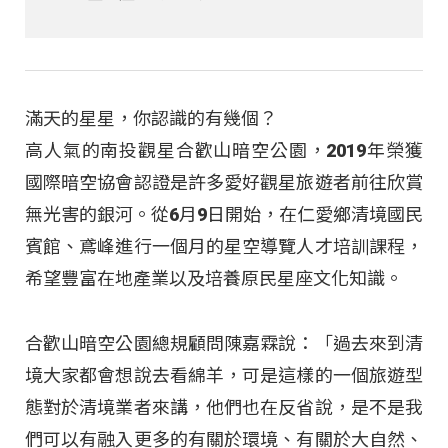
滿天的星星，你認識的有幾個？
高人氣的南投觀星合歡山暗空公園，2019年榮獲
國際暗空協會認證是許多愛好觀星旅遊者前往欣賞
無光害的銀河。從6月9日開始，在仁愛鄉清境國民
賓館、鳶峰進行一個月的星空導覽人才培訓課程，
希望豐富在地產業以及培養原民星座文化知識。
合歡山暗空公園總規顧問陳嘉霖說：「過去來到清
境大家都會想說去看綿羊，可是這樣的一個旅遊型
態對於清境業者來講，他們也在反省說，是不是我
們可以有融入更多的有關於環境、有關於大自然、