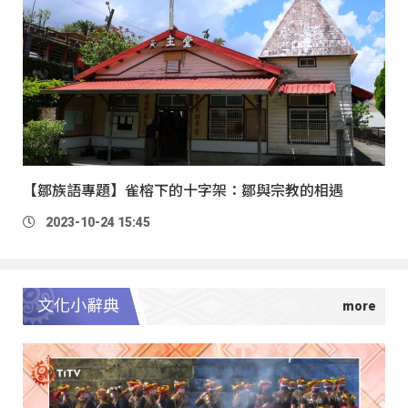
【鄒族語專題】雀榕下的十字架：鄒與宗教的相遇
2023-10-24 15:45
文化小辭典