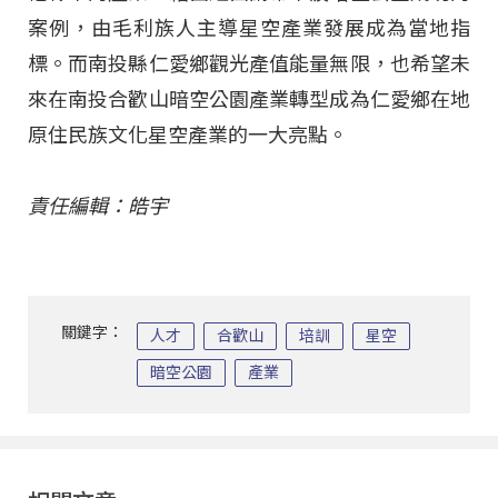
案例，由毛利族人主導星空產業發展成為當地指
標。而南投縣仁愛鄉觀光產值能量無限，也希望未
來在南投合歡山暗空公園產業轉型成為仁愛鄉在地
原住民族文化星空產業的一大亮點。
責任編輯：皓宇
關鍵字：
人才
合歡山
培訓
星空
暗空公園
產業