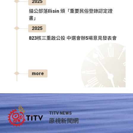
2025
貓公部落Ilisin 頒「重要民俗登錄認定證
書」
2025
823核三重啟公投 中選會辦5場意見發表會
more
TITV NEWS
原視新聞網