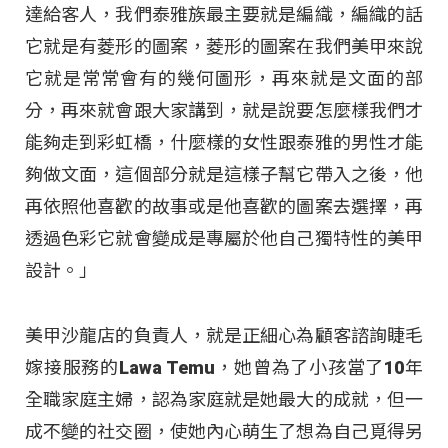
達給客人，我們泰雅族最主要就是編織，編織的話
它就是有菱形的圖案，菱形的圖案在我們美甲來說
它就是常常會有的幾何圖形，再來就是文面的部
分，再來就會跟大家講到，就是說要怎麼樣我們才
能夠走到彩虹橋，什麼樣的女性跟泰雅的男性才能
夠做文面，這個部分就是這樣子幫它帶入之後，他
再依照他喜歡的故事或是他喜歡的圖案去選擇，再
透過色彩它就會變成是專屬於他自己獨特性的美甲
設計。」
美甲沙龍店的負責人，就是正細心為顧客諮詢睫毛
嫁接服務的Lawa Temu，她曾為了小孩當了10年
全職家庭主婦，認為家庭就是她最大的成就，但一
成不變的社交圈，使她內心萌生了想為自己覓得另