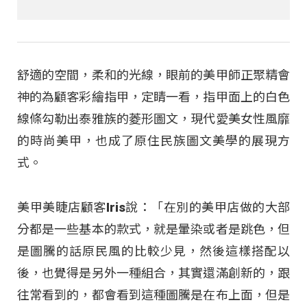
舒適的空間，柔和的光線，眼前的美甲師正聚精會
神的為顧客彩繪指甲，定睛一看，指甲面上的白色
線條勾勒出泰雅族的菱形圖文，現代愛美女性風靡
的時尚美甲，也成了原住民族圖文美學的展現方
式。
美甲美睫店顧客Iris說：「在別的美甲店做的大部
分都是一些基本的款式，就是暈染或者是跳色，但
是圖騰的話原民風的比較少見，然後這樣搭配以
後，也覺得是另外一種組合，其實還滿創新的，跟
往常看到的，都會看到這種圖騰是在布上面，但是