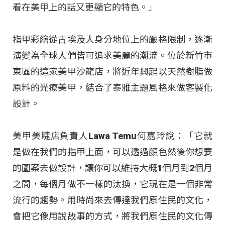
看在美甲上的話又更顯它的特色。」
指甲彩繪從古埃及人身分地位上的嚴格限制，逐漸
演變為全球人們皆可追求美麗的潮流。位於新竹市
東區的這家美甲沙龍店，將近年興起以天然樹脂做
原料的光療美甲，結合了泰雅主題風格來做客製化
設計。
美甲美睫店負責人Lawa Temu何嘉玲說：「它就
是做在我們的指甲上面，可以透過顏色然後你想要
的圖案去做設計，讓你可以維持大概1個月到2個月
之間，每個月做不一樣的汰換，它現在是一個非常
流行的趨勢。用時尚來去傳達我們原住民的文化，
會把它像用說故事的方式，將我們原住民的文化傳