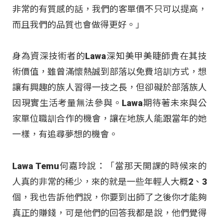
非常的有質感的話，我們的客單價不只可以提高，
而且我們的品質也會做得更好。」
身為資深技術者的Lawa深知美甲美睫師貴在其技
術價值，雖曾滿懷熱誠到部落以免費培訓方式，想
讓有興趣的族人習得一技之長，但卻礙於部落族人
因現實生活考量無法參與。Lawa期待著未來與公
家單位職訓合作的機會，讓在地族人能跟當年的她
一樣，有追尋夢想的機會。
Lawa Temu何嘉玲說：「當那天開課的時候來的
人真的非常的稀少，來的就是一些年輕人大概2、3
個，我也告訴他們說，你要到出師了之後你才能夠
真正的賺錢，可是他們的回答我都是說，他們覺得