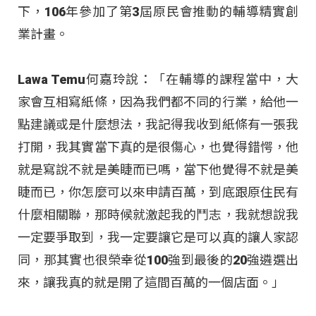
下，106年參加了第3屆原民會推動的輔導精實創
業計畫。
Lawa Temu何嘉玲說：「在輔導的課程當中，大
家會互相寫紙條，因為我們都不同的行業，給他一
點建議或是什麼想法，我記得我收到紙條有一張我
打開，我其實當下真的是很傷心，也覺得錯愕，他
就是寫說不就是美睫而已嗎，當下他覺得不就是美
睫而已，你怎麼可以來申請百萬，到底跟原住民有
什麼相關聯，那時候就激起我的鬥志，我就想說我
一定要爭取到，我一定要讓它是可以真的讓人家認
同，那其實也很榮幸從100強到最後的20強遴選出
來，讓我真的就是開了這間百萬的一個店面。」