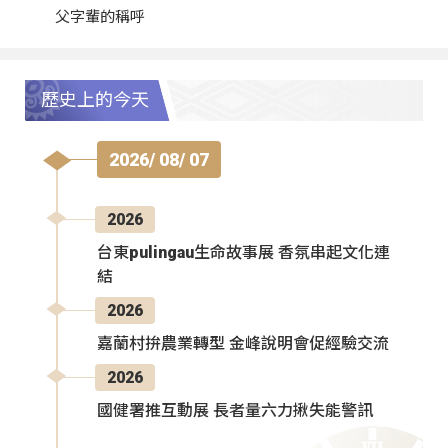
父字輩的稱呼
歷史上的今天
2026/ 08/ 07
2026
台東pulingau生命故事展 香氛串起文化連
結
2026
嘉蘭村拚農業轉型 金峰說明會促經驗交流
2026
國健署推互動展 長者量六力揪失能警訊