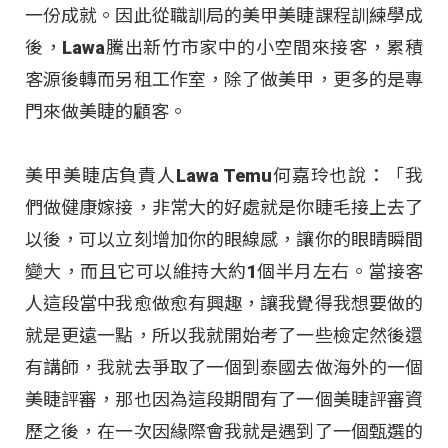
一份成就。因此從職訓局的美甲美睫課程訓練學成
後，Lawa騰出新竹市家中的小空間來接客，累積
客源後轉而另租工作室，除了做美甲，更多的是專
門來做美睫的顧客。
美甲美睫店負責人Lawa Temu何嘉玲也說：「我
們做健康嫁接，非常大的好處就是你睫毛接上去了
以後，可以立刻增加你的眼線感，讓你的眼睛瞬間
變大，而且它可以維持大約1個半月左右。當接客
人這段當中我愈做愈有興趣，讓我覺得我想要做的
就是更遠一點，所以我就開始考了一些檢定然後還
有講師，我就去爭取了一個到泰國去做海外的一個
美睫評審，那也因為這段期間有了一個美睫評審資
歷之後，在一次因緣際會我就是遇到了一個甄選的