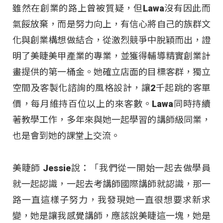
雖然在創業的路上曾被質疑，但Lawa沒有因此而
氣餒放棄，而是努力向上，有信心將自己的族群文
化與創業構想做結合，從激烈競爭中脫穎而出，證
明了美睫美甲產業的專業，並獲得輔導精實創業計
畫提供的第一桶金。她確立店面的目標客群，獨立
空間及客製化諮詢的風格設計，讓2千起跳的客單
價，每月維持百位以上的來客數。Lawa同時持續
著教學工作，多年來與她一起學習的講師級同業，
也是會到她的課堂上交流。
美睫師 Jessie說：「我們從一開始一起去做學員
就一起認識，一起去考講師國際講師就認識，那一
路一直這樣子努力，我發現她一直很想要求新求
變，她是讓我感覺講師，應該說美睫這一塊，她是