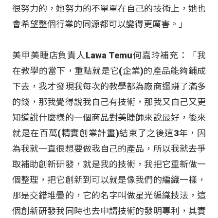
很努力的，她努力的不單單在自己的技術上，她也
會希望整個行業的同源都可以變得更厲害。」
美甲美睫店負責人Lawa Temu何嘉玲補充：「我
在教學的當下，重點就是它(企業)的產品能夠鋪成
下去，我才發現我每次的教學都為廠商還賺了滿多
的錢，那我覺得說我自己有技術，那我又自己又更
知道說什麼樣的一個商品對美睫師來說最好，後來
就是在百萬(精實創業計畫)結束了之後這3年，因
為我就一直很想要做我自己的產品，所以我就去爭
取補助創新研發，就是我的技術，我把它重新做一
個整理，把它創新到可以就是像我們的編織一樣，
那是交錯堆疊的，它的名字叫做星光編織技法，這
個創新研發我同時也去申請技術的發明專利，其實