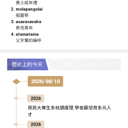
勇士成年禮
molapangolai
祖靈祭
asavasavahe
男性青年
atamatama
父字輩的稱呼
歷史上的今天
2026/ 08/ 10
2026
原民大專生多就讀護理 學者籲培育多元人
才
2026