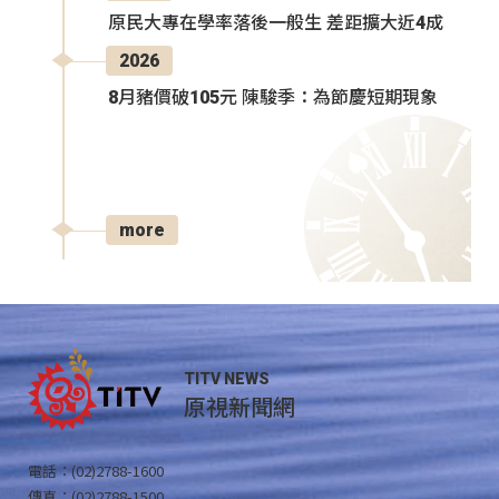
原民大專在學率落後一般生 差距擴大近4成
2026
8月豬價破105元 陳駿季：為節慶短期現象
more
TITV NEWS
原視新聞網
電話：(02)2788-1600
傳真：(02)2788-1500