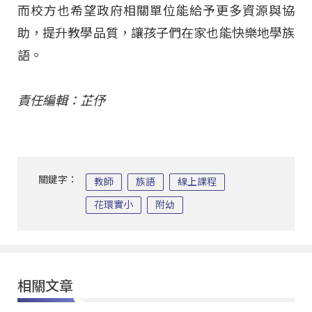
而校方也希望政府相關單位能給予更多資源與協
助，提升教學品質，讓孩子們在家也能快樂地學族
語。
責任編輯：芷伃
關鍵字：
教師
族語
線上課程
花環實小
附幼
相關文章