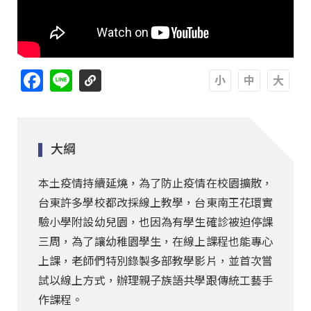
Facebook
Line
A
A
A
大綱
本土疫情持續延燒，為了防止疫情在校園擴散，
台東許多學校都改採線上教學，台東南王花環實
驗小學附設幼兒園，也因為有學生確診被迫停課
三周，為了讓幼稚園學生，在線上課程也能專心
上課，老師們特別錄製多部教學影片，並首次嘗
試以線上方式，辦理親子族語共學跟傳統工藝手
作課程。