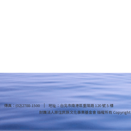
傳真：(02)2788-1500
地址：台北市南港區重陽路 120 號 5 樓
財團法人原住民族文化事業基金會 版權所有
Copyright