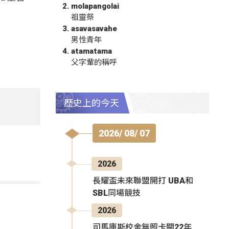
molapangolai
祖靈祭
asavasavahe
男性青年
atamatama
父字輩的稱呼
歷史上的今天
2026/ 08/ 07
2026
長耀盃未來聯盟開打 UBA和
SBL同場競技
2026
司馬庫斯校舍無照卡關22年