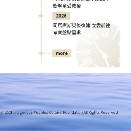
衝擊童受教權
2026
司馬庫斯災後復建 立委前往
考察盤點需求
more
 © 2021 Indigenous Peoples Cultural Foundation
All Rights Reserved .