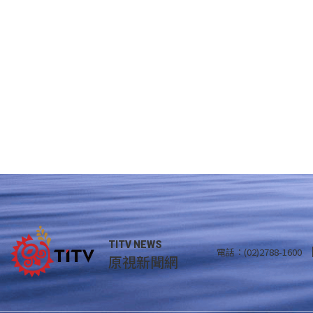
TITV NEWS
電話：(02)2788-1600
原視新聞網