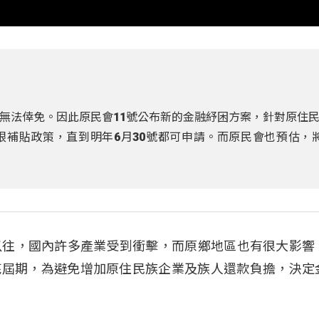
無法倖免。因此原民會11號公布新的金融紓困方案，針對原住
補貼政策，直到明年6月30號都可申請。而原民會也預估，
以往，國內許多產業受到衝擊，而原鄉地區也有很大影響
月底屆期，為避免增加原住民族企業及族人還款負擔，決定