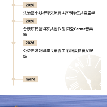
2026
法治國小辦棒球交流賽 4縣市隊伍共襄盛舉
2026
台澳原民藝術家共創作品 同登Garma音樂
節
2026
公益團邀愛國浦長輩義工 彩繪蛋糕慶父親
節
more