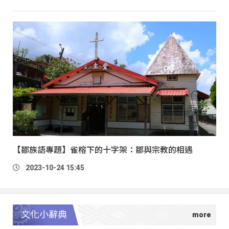
【鄒族語專題】雀榕下的十字架：鄒與宗教的相遇
2023-10-24 15:45
文化小辭典