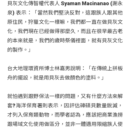
貝灰文化傳智權代表人 Syaman Macinanao (謝永
泉) 表示：「當然我們堅決反對，這跟族人跟其他
原住民，狩獵文化一樣嘛，我們都一直在做貝灰文
化，我們現在已經做得那麼久，而且在很早最古老
的本來就是，我們的歲時祭儀裡面，就有貝灰文化
的製作。」
台大地理環資所博士林嘉男說明：「在傳統上拼板
舟的擺設，就是用貝灰去做顏色的塗料。」
就怕遇到跟野保法一樣的問題，又有什麼方法來解
套?海洋保育署則表示，因評估硨磲貝數量銳減，
才列入保育類動物，而學者認為，應該把商業漁撈
跟場域文化使用做區分，並非一體適用限縮族人使