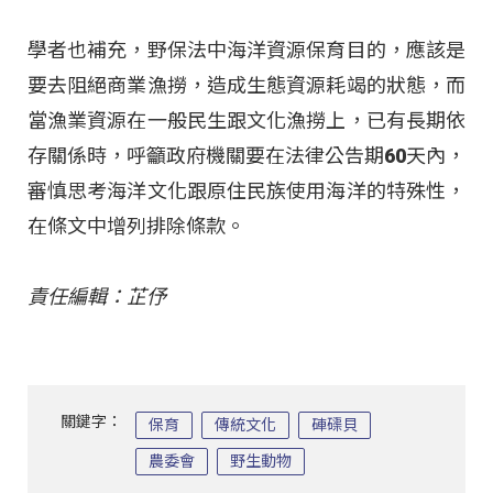
學者也補充，野保法中海洋資源保育目的，應該是
要去阻絕商業漁撈，造成生態資源耗竭的狀態，而
當漁業資源在一般民生跟文化漁撈上，已有長期依
存關係時，呼籲政府機關要在法律公告期60天內，
審慎思考海洋文化跟原住民族使用海洋的特殊性，
在條文中增列排除條款。
責任編輯：芷伃
關鍵字：
保育
傳統文化
硨磲貝
農委會
野生動物