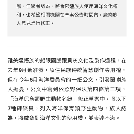
護，但學者認為，將會限縮族人使用海洋文化權
利，也希望相關機關在草案公告時間內，廣納族
人意見進行修正。
雅美達悟族的船眼圖騰跟貝灰文化及製作過程，在
去年9月獲准發，原住民族傳統智慧創作專用權，
但在今年5月海洋委員會的一紙公文，引發蘭嶼族
人擔憂，公文中寫到依照野保法第四條第二項，
「海洋保育類野生動物名錄」修正草案中，將以下
7種硨磲貝，列入海洋保育類野生動物，族人認
為，將威脅到海洋文化的使用權，並表達不滿。