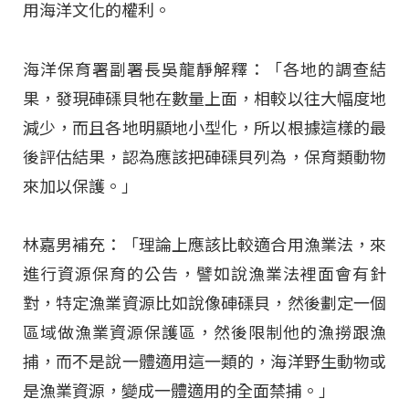
用海洋文化的權利。
海洋保育署副署長吳龍靜解釋：「各地的調查結
果，發現硨磲貝牠在數量上面，相較以往大幅度地
減少，而且各地明顯地小型化，所以根據這樣的最
後評估結果，認為應該把硨磲貝列為，保育類動物
來加以保護。」
林嘉男補充：「理論上應該比較適合用漁業法，來
進行資源保育的公告，譬如說漁業法裡面會有針
對，特定漁業資源比如說像硨磲貝，然後劃定一個
區域做漁業資源保護區，然後限制他的漁撈跟漁
捕，而不是說一體適用這一類的，海洋野生動物或
是漁業資源，變成一體適用的全面禁捕。」