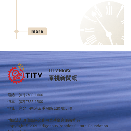
more
TITV NEWS
原視新聞網
電話：(02)2788-1600
傳真：(02)2788-1500
地址：台北市南港區重陽路 120 號 5 樓
財團法人原住民族文化事業基金會 版權所有
Copyright © 2021 Indigenous Peoples Cultural Foundation