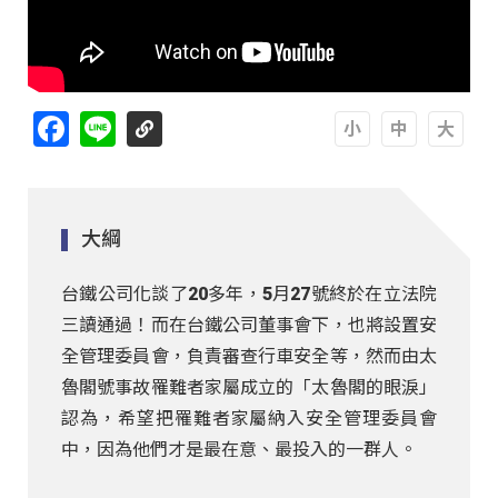
Facebook
Line
A
A
A
大綱
台鐵公司化談了20多年，5月27號終於在立法院
三讀通過！而在台鐵公司董事會下，也將設置安
全管理委員會，負責審查行車安全等，然而由太
魯閣號事故罹難者家屬成立的「太魯閣的眼淚」
認為，希望把罹難者家屬納入安全管理委員會
中，因為他們才是最在意、最投入的一群人。