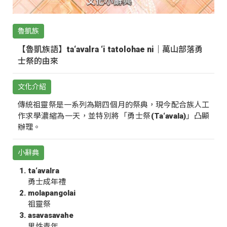
魯凱族
【魯凱族語】ta‘avalra ‘i tatolohae ni｜萬山部落勇
士祭的由來
文化介紹
傳統祖靈祭是一系列為期四個月的祭典，現今配合族人工
作求學濃縮為一天，並特別將「勇士祭(Ta‘avala)」凸顯
辦理。
小辭典
ta‘avalra
勇士成年禮
molapangolai
祖靈祭
asavasavahe
男性青年