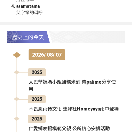
atamatama
父字輩的稱呼
歷史上的今天
2026/ 08/ 07
2025
太巴塱媽媽小姐釀糯米酒 待palimo分享使
用
2025
不畏風雨傳文化 達邦社Homeyaya雨中登場
2025
仁愛鄉表揚模範父親 公所精心安排活動