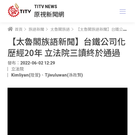
TITV NEWS
原視新聞網
首頁
族語新聞
太魯閣族語
【太魯閣族語新聞】台鐵公司化歷經20年 立法院三讀終於通過
【太魯閣族語新聞】台鐵公司化
歷經20年 立法院三讀終於通過
發布：2022-06-02 12:29
立法院
Kimliyan(陸萱)
、
Tjivuluwan(孫政賢)