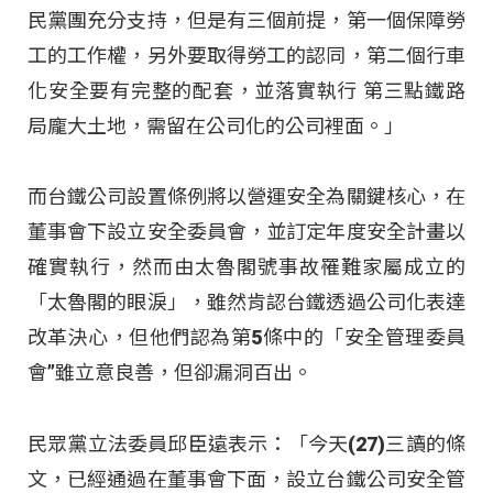
民黨團充分支持，但是有三個前提，第一個保障勞
工的工作權，另外要取得勞工的認同，第二個行車
化安全要有完整的配套，並落實執行 第三點鐵路
局龐大土地，需留在公司化的公司裡面。」
而台鐵公司設置條例將以營運安全為關鍵核心，在
董事會下設立安全委員會，並訂定年度安全計畫以
確實執行，然而由太魯閣號事故罹難家屬成立的
「太魯閣的眼淚」，雖然肯認台鐵透過公司化表達
改革決心，但他們認為第5條中的「安全管理委員
會”雖立意良善，但卻漏洞百出。
民眾黨立法委員邱臣遠表示：「今天(27)三讀的條
文，已經通過在董事會下面，設立台鐵公司安全管