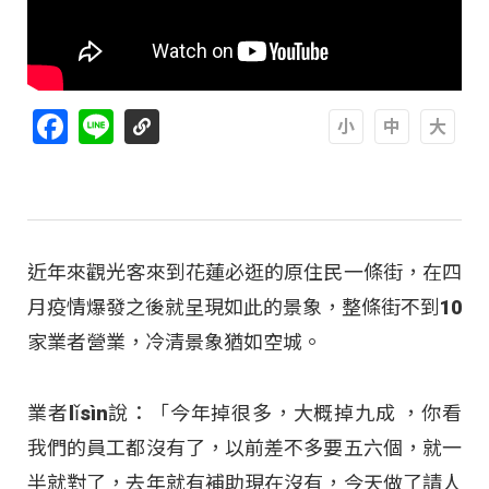
Facebook
Line
A
A
A
近年來觀光客來到花蓮必逛的原住民一條街，在四
月疫情爆發之後就呈現如此的景象，整條街不到10
家業者營業，冷清景象猶如空城。
業者lǐsìn說：「今年掉很多，大概掉九成 ，你看
我們的員工都沒有了，以前差不多要五六個，就一
半就對了，去年就有補助現在沒有，今天做了請人