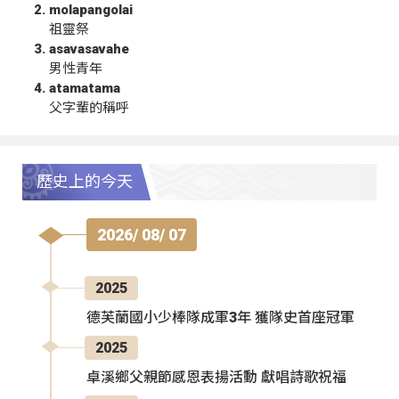
molapangolai
祖靈祭
asavasavahe
男性青年
atamatama
父字輩的稱呼
歷史上的今天
2026/ 08/ 07
2025
德芙蘭國小少棒隊成軍3年 獲隊史首座冠軍
2025
卓溪鄉父親節感恩表揚活動 獻唱詩歌祝福