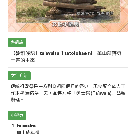
魯凱族
【魯凱族語】ta‘avalra ‘i tatolohae ni｜萬山部落勇
士祭的由來
文化介紹
傳統祖靈祭是一系列為期四個月的祭典，現今配合族人工
作求學濃縮為一天，並特別將「勇士祭(Ta‘avala)」凸顯
辦理。
小辭典
ta‘avalra
勇士成年禮