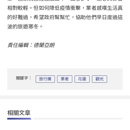
相對較輕。但如何降低疫情衝擊，業者感嘆生活真
的好難過，希望政府幫幫忙，協助他們早日度過這
波的旅遊寒冬。
責任編輯：德蘭亞朗
關鍵字：
旅行團
業者
花蓮
觀光
相關文章