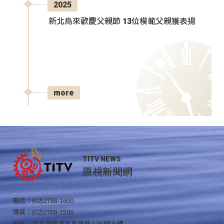
2025
新北烏來歡慶父親節 13位模範父親獲表揚
more
TITV NEWS
原視新聞網
電話：(02)2788-1600
傳真：(02)2788-1500
地址：台北市南港區重陽路 120 號 5 樓