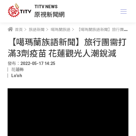
TITV NEWS
原視新聞網
首頁
族語新聞
噶瑪蘭族語
【噶瑪蘭族語新聞】旅行團需打滿3劑疫苗 花蓮觀光人潮銳減
【噶瑪蘭族語新聞】旅行團需打
滿3劑疫苗 花蓮觀光人潮銳減
發布：2022-05-17 14:25
花蓮縣
Lo'oh