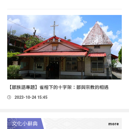
【鄒族語專題】雀榕下的十字架：鄒與宗教的相遇
2023-10-24 15:45
文化小辭典