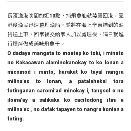
長濱漁港晚間約近10點，捕飛魚船就陸續回港，靠
港後漁民迅速整理漁船，並將在海上辛苦捕到的漁
貨送上車，回家後交給家人加以處理後，隔日就進
行燻烤做成美味飛魚干。
O dadaya mangata to moetep ko toki, i minato
no Kakacawan alaminokanokay to ko lonan a
micomod i minto, harakat ko tayal nangra
milina’es to lonan, a patalahekal tora
fotinganan saromi’ad minokay i, tangsol o no
iloma’ay a salikaka ko cacitodong itini a
milina’ec , no dafak tapayen to nangra konian a
foting.