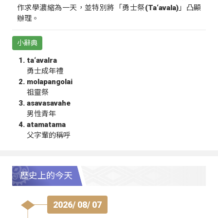
作求學濃縮為一天，並特別將「勇士祭(Ta‘avala)」凸顯
辦理。
小辭典
ta‘avalra
勇士成年禮
molapangolai
祖靈祭
asavasavahe
男性青年
atamatama
父字輩的稱呼
歷史上的今天
2026/ 08/ 07