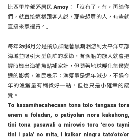
比西里岸部落居民 Amoy：「沒有了，有，再給你
們，就直接這樣跟客人說，那些想買的人，有些就
直接來家裡買。」
每年3到6月分是飛魚群隨著黑潮洄游到太平洋東部
海域並吸引大型魚群的季節，有漁船的族人就會把
握時機出海捕魚貼補家計，但隨著地球暖化氣侯變
遷的影響，漁民表示：漁獲量是逐年減少，不過今
年的漁獲量有稍微好一點，但也只是小確幸的感
覺。
To kasamihecahecaan tona tolo tangasa tora
enem a foladan, o patiyolan nora kakahong,
tini tona pasawali a mirowis tora ‘eros tayni
tini i pala’ no mita, i kaikor ningra tato’oto’or