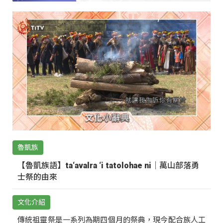
魯凱族
【魯凱族語】ta‘avalra ‘i tatolohae ni｜萬山部落勇
士祭的由來
文化介紹
傳統祖靈祭是一系列為期四個月的祭典，現今配合族人工