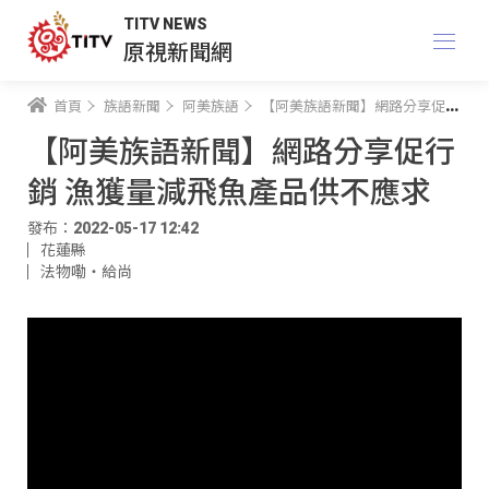
TITV NEWS
原視新聞網
首頁
族語新聞
阿美族語
【阿美族語新聞】網路分享促行銷 漁獲量減飛魚產品供不應求
【阿美族語新聞】網路分享促行
銷 漁獲量減飛魚產品供不應求
發布：2022-05-17 12:42
花蓮縣
法物嘞‧給尚