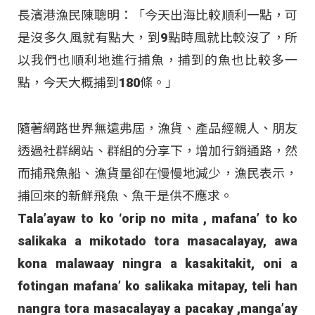
長濱港漁民陳聰明：「今天出海比較順利一點，可
是沒多久風就有點大，到9點時風就比較沒了，所
以我們也順利地進行捕魚，捕到的魚也比較多一
點，今天大概捕到180條。」
隨著網路世界無遠弗屆，漁貨、產品經親人、朋友
透過社群網站、群組的分享下，增加行銷通路，然
而捕飛魚船、漁貨量卻在慢慢地減少，漁民表示，
捕回來的新鮮飛魚、魚干是供不應求。
Tala’ayaw to ko ‘orip no mita , mafana’ to ko
salikaka a mikotado tora masacalayay, awa
kona malawaay ningra a kasakitakit, oni a
fotingan mafana’ ko salikaka mitapay, teli han
nangra tora masacalayay a pacakay ,manga’ay