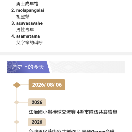
勇士成年禮
molapangolai
祖靈祭
asavasavahe
男性青年
atamatama
父字輩的稱呼
歷史上的今天
2026/ 08/ 06
2026
法治國小辦棒球交流賽 4縣市隊伍共襄盛舉
2026
台澳原民藝術家共創作品 同登Garma音樂