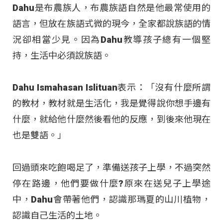
Dahu是布農族人，布農族語自然是他最常使用的
語言，但放在族語式微的現今，全家都說族語的情
況卻相當少見。因為Dahu教導孩子總有一個堅
持，生活中必須說族語。
Dahu Ismahasan Islituan表示：「沒有什麼所謂
的教材，教材就是生活化，我是覺得說你想手邊有
什麼，就給他什麼然後看他的反應，到後來他現在
也是雙語。」
回過頭來吃飽喝足了，準備送孩子上學，不過突然
停在路邊，他們要做什麼?原來在送兒子上學途
中，Dahu會帶著他們，認識那瑪夏的山川植物，
認識自己生活的土地。