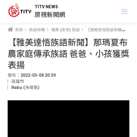
TITV NEWS
原視新聞網
首頁
族語新聞
雅美 (達悟) 族語
【雅美達悟族語新聞】那瑪夏布農家庭傳承族語 爸爸、小孩獲獎表揚
【雅美達悟族語新聞】那瑪夏布
農家庭傳承族語 爸爸、小孩獲獎
表揚
發布：2022-03-08 20:39
高雄市
Nabu (孫俊憲)