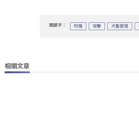
關鍵字：
咬傷
攻擊
犬隻管理
相關文章