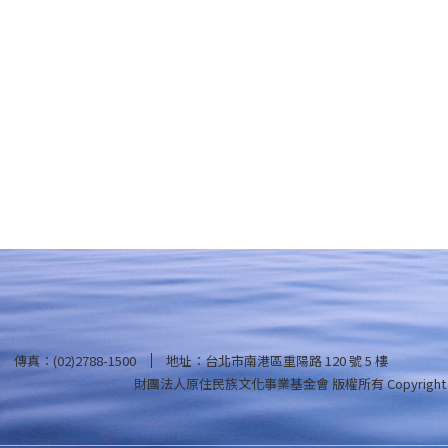
傳真：(02)2788-1500
地址：台北市南港區重陽路 120 號 5 樓
財團法人原住民族文化事業基金會 版權所有
Copyright