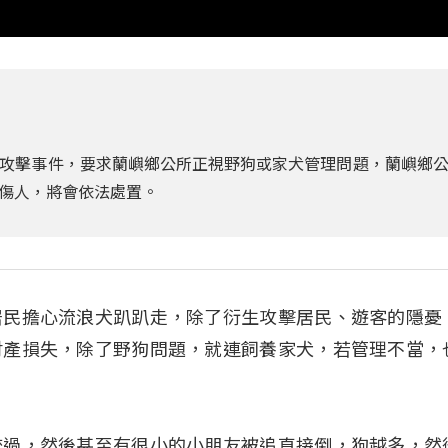
攻擊事件，要求蘭嶼鄉公所正視野狗或家犬管理問題，蘭嶼鄉
傷人，將會依法處置。
居民擔心流浪犬趴趴走，除了衍生攻擊居民、遊客的隱憂
財產損失，除了野狗問題，就連飼養家犬，若管理不當，
咬過，然後甚至有很小的小朋友被追直接倒，狗越多，然