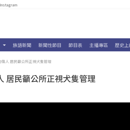
Instagram
族語新聞
新聞性節目
節目表
主播專區
歷史上
傷人 居民籲公所正視犬隻管理
人 居民籲公所正視犬隻管理