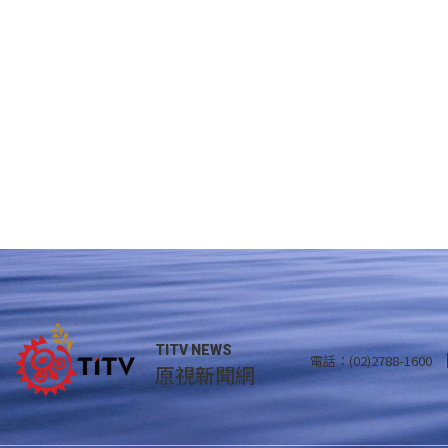
TITV NEWS
電話：(02)2788-1600
原視新聞網