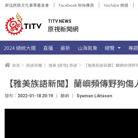
原住民族文化事業基金會
Facebook 粉絲專頁
YouTube 頻道
TITV NEWS
原視新聞網
2024 總統大選
直播
最新
山海氣象
總覽
專題
首頁
族語新聞
雅美 (達悟) 族語
【雅美族語新聞】蘭嶼頻傳野狗
【雅美族語新聞】蘭嶼頻傳野狗傷
發布：2022-01-18 20:19
蘭嶼
Syaman Liktasen