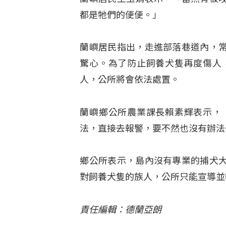
都是牠們的便便。」
蘭嶼居民指出，走進部落巷道內，
驚心。為了防止飼養犬隻再度傷人
人，公所將會依法處置。
蘭嶼鄉公所農業課長賴素輝表示，
法，直接去報警，要不然也沒有辦法
鄉公所表示，島內沒有專業的捕犬
對飼養犬隻的族人，公所只能宣導並
責任編輯：德蘭亞朗