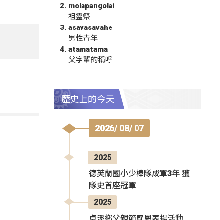
molapangolai
祖靈祭
asavasavahe
男性青年
atamatama
父字輩的稱呼
歷史上的今天
2026/ 08/ 07
2025
德芙蘭國小少棒隊成軍3年 獲
隊史首座冠軍
2025
卓溪鄉父親節感恩表揚活動