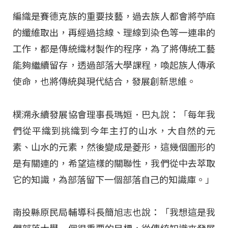
編織是賽德克族的重要技藝，過去族人都會將苧麻
的纖維取出，再經過捻線、理線到染色等一連串的
工作，都是傳統織材製作的程序，為了將傳統工藝
能夠繼續留存，透過部落大學課程，喚起族人傳承
使命，也將傳統與現代結合，發展創新思維。
樸溯永續發展協會理事長瑪姮．巴丸說：「每年我
們從平織到挑織到今年主打的山水，大自然的元
素、山水的元素，然後變成是菱形，這幾個圖形的
是有關連的，希望這樣的關聯性，我們從中去萃取
它的知識，為部落留下一個部落自己的知識庫。」
南投縣原民局輔導科長簡旭志也說：「我想這是我