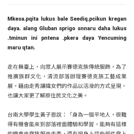
Mkesa.pqita lukus bale Seediq.pcikun kregan
daya. alang Gluban sprigo snnaru daha lukus
.tminun ini pntena .pkera daya Yencuming
maru qtan.
走在舞臺上，向眾人展示賽德克族傳統服飾，為了
推廣族群文化，清流部落辦理賽德克族工藝成果
展，藉由走秀讓織女們的作品以活潑的方式呈現，
也讓大家更了解原住民文化之美。
台南大學學生黃子恩說：「身為一個平地人，很難
得有機會能來到部落裡面體驗和學習，能夠有這樣
的機會來穿族服來走秀，還有把身上這些部件穿上