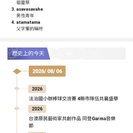
祖靈祭
asavasavahe
男性青年
atamatama
父字輩的稱呼
歷史上的今天
2026/ 08/ 06
2026
法治國小辦棒球交流賽 4縣市隊伍共襄盛舉
2026
台澳原民藝術家共創作品 同登Garma音樂
節