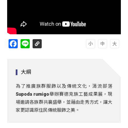
Facebook
Line
A
A
A
大綱
為了推廣族群服飾以及傳統文化，清流部落
Supoda rumigo舉辦賽德克族工藝成果展，現
場邀請各族群共襄盛舉，並藉由走秀方式，讓大
家更認識原住民傳統服飾之美。