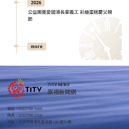
2026
公益團邀愛國浦長輩義工 彩繪蛋糕慶父親
節
more
TITV NEWS
原視新聞網
電話：(02)2788-1600
傳真：(02)2788-1500
地址：台北市南港區重陽路 120 號 5 樓