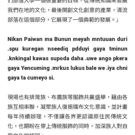
們部落大學一個很重要的目標，從傳統知識來發展
我們在地的文化，最後開創文化創意的產業，清流
部落在這個部分，它展現了一個典範的發展。」
Nikan Paiwan ma Bunun meyah mntuuan duri
.spu kuregan nseediq pdduyi gaya tminun
.knkingal kawas supoda daha .uwe ango pkera
gaya Yencuming .mrkus lukus bale we .iya chni
gaya ta cumeyo si.
現場也有排灣族、布農族等服飾共襄盛舉，藉由各
族互相串聯，凝聚族人復振織布文化意識，並計畫
每年持續辦理，不僅讓各界更認識原住民傳統文
化，也期盼在穿上傳統服飾的同時，加深族人對自