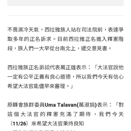
不畏濕冷天氣，西拉雅族人站在司法院前，表達爭
取多年的正名訴求。目前西拉雅正名進入釋憲階
段，族人們一大早從台南北上，遞交意見書。
西拉雅族正名訴訟代表萬正雄表示：「大法官說他
一定有公平正義有良心道德，所以我們今天有信心
希望大法官能儘早來審理。」
原轉會族群委員Uma Talavan(萬淑娟)表示：「對
這個大法官的釋憲充滿了期待，我們今天
（11/26）來希望大法官秉持良知