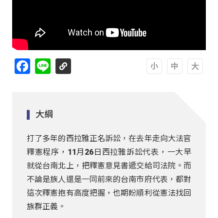
Facebook
Line
A
A
A
大綱
打了多年的西拉雅正名訴訟，在去年走向大法官
釋憲程序，11月26日西拉雅訴訟代表，一大早
就從台南北上，把釋憲意見書遞交給司法院。而
不論是族人還是一同前來的台南市府代表，都對
這次釋憲抱有高度把握，也期盼順利從憲法找回
族群正義。