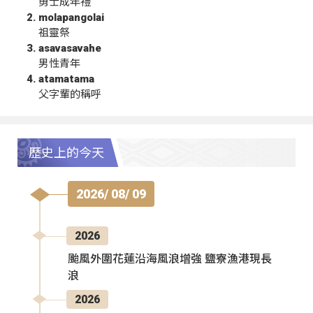
勇士成年禮
molapangolai
祖靈祭
asavasavahe
男性青年
atamatama
父字輩的稱呼
歷史上的今天
2026/ 08/ 09
2026
颱風外圍花蓮沿海風浪增強 鹽寮漁港現長
浪
2026