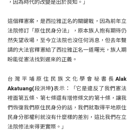
，因為時代的改變是出於良知。」
這個釋憲案，是西拉雅正名的關鍵戰，因為前年立
法院修訂「原住民身分法」，原本族人抱有期待仍
然失望收場，至今立法院也沒任何消息，但去年聲
請的大法官釋憲給了西拉雅正名一道曙光，族人期
盼能從憲法找到遲來的正義。
台灣平埔原住民族文化學會祕書長Alak
Akatuang(段洪坤)表示：「它是違反了我們憲法
裡面第五條、第七條還有增修條文的第十條，讓我
們恢復我們原住民身分的話，我們就取得平地原住
民身分那權利就沒有什麼樣的差別，這比我們在立
法院修法來得更實際。」