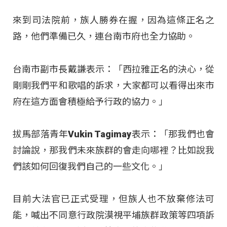
來到司法院前，族人勝券在握，因為這條正名之
路，他們準備已久，連台南市府也全力協助。
台南市副市長戴謙表示：「西拉雅正名的決心，從
剛剛我們平和歌唱的訴求，大家都可以看得出來市
府在這方面會積極給予行政的協力。」
拔馬部落青年Vukin Tagimay表示：「那我們也會
討論說，那我們未來族群的會走向哪裡？比如說我
們該如何回復我們自己的一些文化。」
目前大法官已正式受理，但族人也不放棄修法可
能，喊出不同意行政院漠視平埔族群政策等四項訴