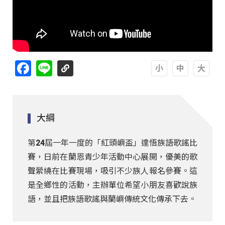
Facebook
Line
A
A
A
大綱
第24屆一年一度的「紅頭嶼盃」達悟族語歌謠比
賽，日前在蘭恩青少年活動中心展開，優美的歌
聲縈繞在比賽現場，吸引不少族人報名參賽。這
是全鄉性的活動，主辦單位希望小朋友喜歡說族
語，並且把族語歌謠與蘭嶼傳統文化傳承下去。