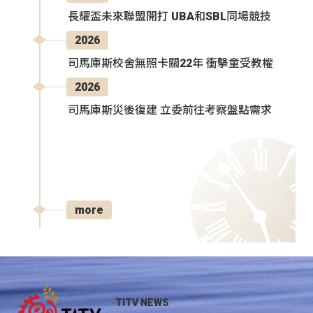
長耀盃未來聯盟開打 UBA和SBL同場競技
2026
司馬庫斯校舍無照卡關22年 衝擊童受教權
2026
司馬庫斯災後復建 立委前往考察盤點需求
more
TITV NEWS