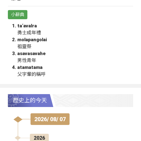
小辭典
ta‘avalra
勇士成年禮
molapangolai
祖靈祭
asavasavahe
男性青年
atamatama
父字輩的稱呼
歷史上的今天
2026/ 08/ 07
2026