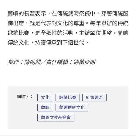
蘭嶼的長輩表示，在傳統歲時祭儀中，穿著傳統服
飾出席，就是代表對文化的尊重。每年舉辦的傳統
歌謠比賽，是全鄉性的活動，主辦單位期望，蘭嶼
傳統文化，持續傳承到下個世代。
整理：陳劭麒／責任編輯：德蘭亞朗
關鍵字：
文化
歌謠比賽
紅頭嶼盃
蘭嶼
蘭嶼傳統文化
蘭恩文教基金會