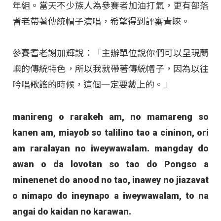
年組。當天不少族人為參賽者加油打氣，更有部落
耆老帶著傳統帽子演唱，希望得到評審青睞。
參賽耆老謝加輝說：「主辦單位說你們可以呈現蘭
嶼的傳統特色，所以我就帶著傳統帽子，因為以往
吟唱歌謠的時候，這個一定要戴上的。」
manireng o rarakeh am, no mamareng so
kanen am, miayob so talilino tao a cininon, ori
am raralayan no iweywawalam. mangday do
awan o da lovotan so tao do Pongso a
minenenet do anood no tao, inawey no jiazavat
o nimapo do ineynapo a iweywawalam, to na
angai do kaidan no karawan.