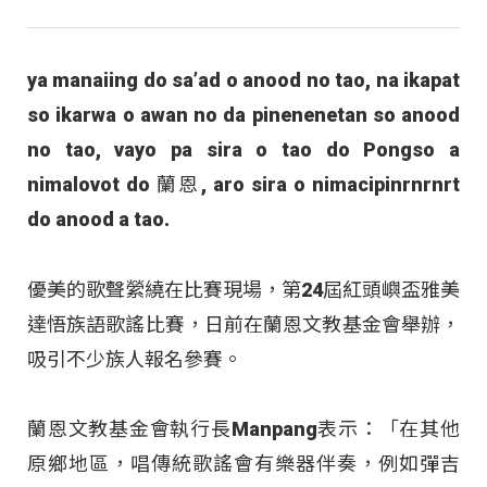
ya manaiing do sa’ad o anood no tao, na ikapat
so ikarwa o awan no da pinenenetan so anood
no tao, vayo pa sira o tao do Pongso a
nimalovot do 蘭恩, aro sira o nimacipinrnrnrt
do anood a tao.
優美的歌聲縈繞在比賽現場，第24屆紅頭嶼盃雅美
達悟族語歌謠比賽，日前在蘭恩文教基金會舉辦，
吸引不少族人報名參賽。
蘭恩文教基金會執行長Manpang表示：「在其他
原鄉地區，唱傳統歌謠會有樂器伴奏，例如彈吉