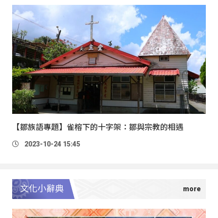
【鄒族語專題】雀榕下的十字架：鄒與宗教的相遇
2023-10-24 15:45
文化小辭典