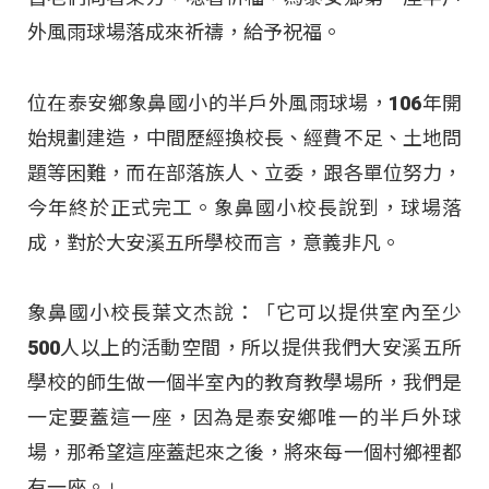
外風雨球場落成來祈禱，給予祝福。
位在泰安鄉象鼻國小的半戶外風雨球場，106年開
始規劃建造，中間歷經換校長、經費不足、土地問
題等困難，而在部落族人、立委，跟各單位努力，
今年終於正式完工。象鼻國小校長說到，球場落
成，對於大安溪五所學校而言，意義非凡。
象鼻國小校長葉文杰說：「它可以提供室內至少
500人以上的活動空間，所以提供我們大安溪五所
學校的師生做一個半室內的教育教學場所，我們是
一定要蓋這一座，因為是泰安鄉唯一的半戶外球
場，那希望這座蓋起來之後，將來每一個村鄉裡都
有一座。」