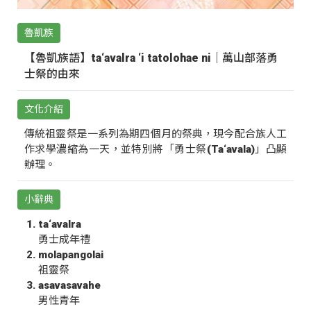
魯凱族
【魯凱族語】ta‘avalra ‘i tatolohae ni｜萬山部落勇
士祭的由來
文化介紹
傳統祖靈祭是一系列為期四個月的祭典，現今配合族人工
作求學濃縮為一天，並特別將「勇士祭(Ta‘avala)」凸顯
辦理。
小辭典
ta‘avalra
勇士成年禮
molapangolai
祖靈祭
asavasavahe
男性青年