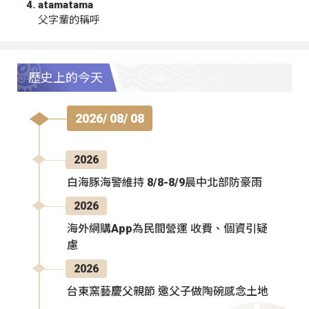
atamatama
父字輩的稱呼
歷史上的今天
2026/ 08/ 08
2026
白海豚海警維持 8/8-8/9晨中北部防豪雨
2026
海外網購App為民間營運 收費、個資引疑
慮
2026
台東窯藝慶父親節 邀父子做陶碗感念土地