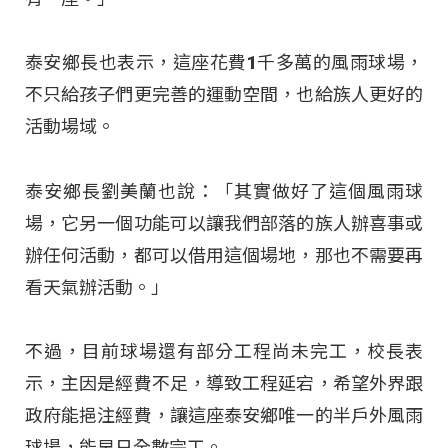
泰安鄉長也表示，這座花費1千多萬的風雨球場，
不只給孩子們更完善的運動空間，也給族人更好的
活動場域。
泰安鄉長劉美蘭也說：「其實做好了這個風雨球
場，它另一個功能可以讓我們部落的族人辦喜事或
辦任何活動，都可以借用這個場地，那也不需要再
看天氣辦活動。」
不過，目前球場還有部分工程尚未完工，校長表
示，主因是經費不足，導致工程延宕，希望外界跟
政府能挹注經費，讓這座泰安鄉唯一的半戶外風雨
球場，能早日全數完工。