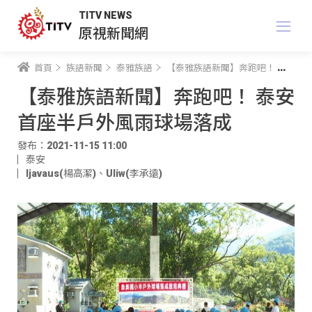
TITV NEWS
原視新聞網
首頁
族語新聞
泰雅族語
【泰雅族語新聞】奔跑吧！ 泰安首座半戶外風雨球場落成
【泰雅族語新聞】奔跑吧！ 泰安
首座半戶外風雨球場落成
發布：2021-11-15 11:00
泰安
ljavaus(楊高潔)
、
Uliw(李承遠)