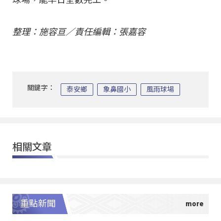
整理：施容亘／責任編輯：張嘉容
關鍵字：
泰安鄉
象鼻國小
風雨球場
相關文章
重點新聞