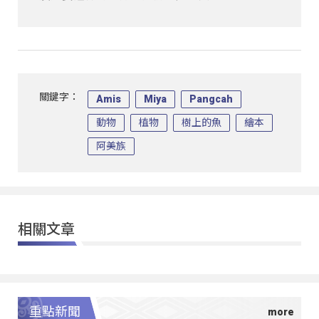
關鍵字：
Amis
Miya
Pangcah
動物
植物
樹上的魚
繪本
阿美族
相關文章
重點新聞