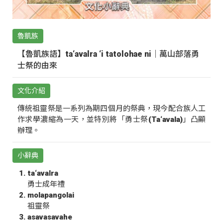
魯凱族
【魯凱族語】ta‘avalra ‘i tatolohae ni｜萬山部落勇
士祭的由來
文化介紹
傳統祖靈祭是一系列為期四個月的祭典，現今配合族人工
作求學濃縮為一天，並特別將「勇士祭(Ta‘avala)」凸顯
辦理。
小辭典
ta‘avalra
勇士成年禮
molapangolai
祖靈祭
asavasavahe