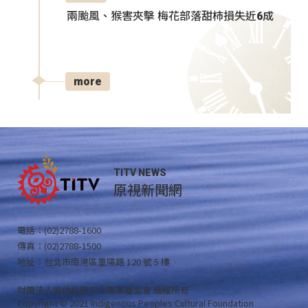
兩颱風、猴害夾擊 梅花部落甜柿損失近6成
more
TITV NEWS
原視新聞網
電話：(02)2788-1600
傳真：(02)2788-1500
地址：台北市南港區重陽路 120 號 5 樓
財團法人原住民族文化事業基金會 版權所有
Copyright © 2021 Indigenous Peoples Cultural Foundation