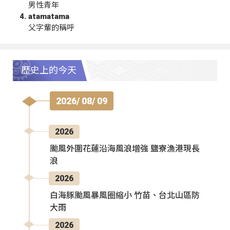
男性青年
atamatama
父字輩的稱呼
歷史上的今天
2026/ 08/ 09
2026
颱風外圍花蓮沿海風浪增強 鹽寮漁港現長
浪
2026
白海豚颱風暴風圈縮小 竹苗、台北山區防
大雨
2026