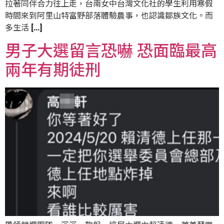
拉著同伴合力往上走，台南女中台灣文化社的學生利用寒假
時間來到阿里山特富野部落體驗農事，也認識鄒族文化。而
多生活 […]
男子大選留言恐嚇 恐面臨最高
兩年有期徒刑