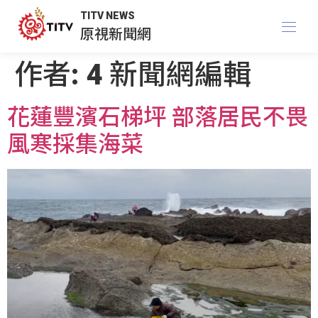
TITV NEWS
原視新聞網
作者:
4 新聞網編輯
花蓮豐濱石梯坪 部落居民不畏
風寒採集海菜