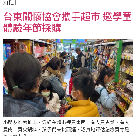
別 […]
台東關懷協會攜手超市 邀學童
體驗年節採購
小朋友推著推車，分組在超市裡買東西，有人買青菜、有人
買肉、買火鍋料，孩子們東挑西選，認真地評估怎樣買才是