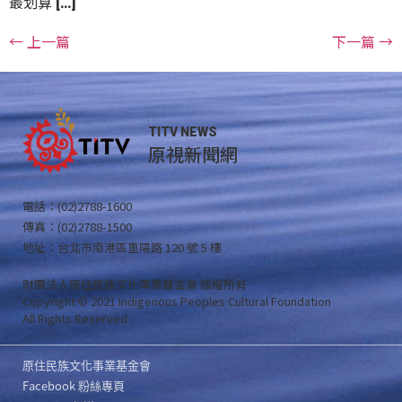
最划算 […]
←
上一篇
下一篇
→
TITV NEWS
原視新聞網
電話：(02)2788-1600
傳真：(02)2788-1500
地址：台北市南港區重陽路 120 號 5 樓
財團法人原住民族文化事業基金會 版權所有
Copyright © 2021 Indigenous Peoples Cultural Foundation
All Rights Reserved .
原住民族文化事業基金會
Facebook 粉絲專頁