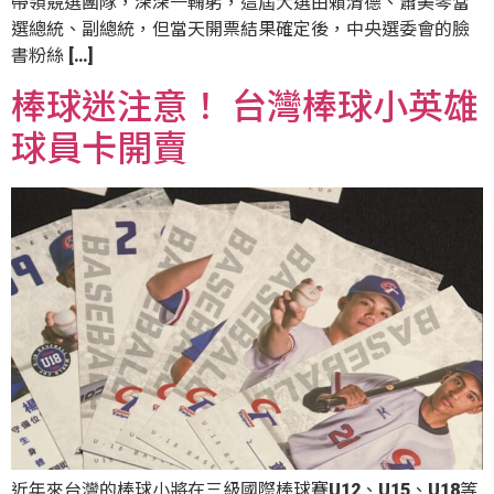
帶領競選團隊，深深一鞠躬，這屆大選由賴清德、蕭美琴當
選總統、副總統，但當天開票結果確定後，中央選委會的臉
書粉絲 […]
棒球迷注意！ 台灣棒球小英雄
球員卡開賣
近年來台灣的棒球小將在三級國際棒球賽U12、U15、U18等