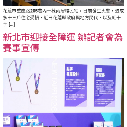
花蓮市重慶路205巷內一棟兩層樓民宅，日前發生火警，造成
多十三戶住宅受損，近日花蓮縣政府與地方民代，以及紅十
字 […]
新北市迎接全障運 辦記者會為
賽事宣傳