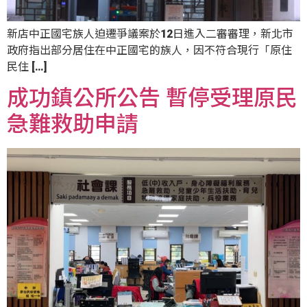
新店中正國宅族人迫遷爭議案於12日進入二審審理，新北市
政府指出部分居住在中正國宅的族人，因不符合現行「原住
民住 […]
成功鎮公所公告 暫停受理原民
急難救助申請