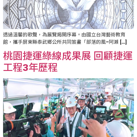
透過溫馨的歌聲，為展覽揭開序幕。由國立台灣藝術教育
館，攜手屏東縣泰武鄉公所共同策畫「部落的風–阿瀨 […]
桃園捷運綠線成果展 回顧捷運
工程3年歷程