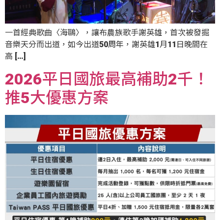
一首經典歌曲〈海鷗〉，讓布農族歌手謝英雄，首次被發掘
音樂天分而出道，如今出道50周年，謝英雄1月11日晚間在
高 […]
2026平日國旅最高補助2千！
推5大優惠方案