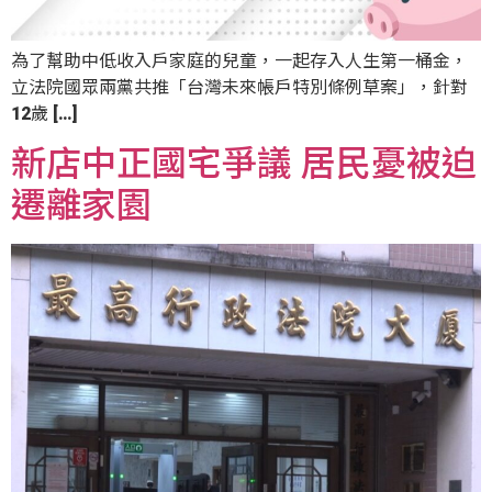
為了幫助中低收入戶家庭的兒童，一起存入人生第一桶金，
立法院國眾兩黨共推「台灣未來帳戶特別條例草案」，針對
12歲 […]
新店中正國宅爭議 居民憂被迫
遷離家園