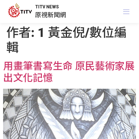
TITV NEWS
原視新聞網
作者:
1 黃金倪/數位編
輯
用畫筆書寫生命 原民藝術家展
出文化記憶