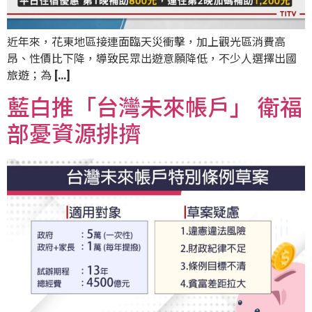
近年來，花東地區接連面臨天災衝擊，加上觀光區消費高
昂、性價比下降，導致民眾出遊意願降低，不少人選擇出國
旅遊；為 […]
藍白推「台灣未來帳戶」 衛福
部憂資源排擠