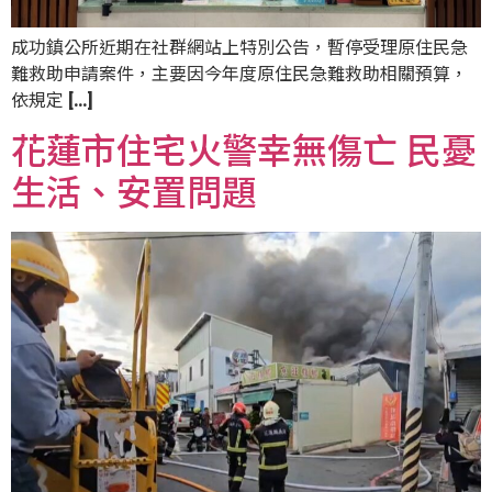
成功鎮公所近期在社群網站上特別公告，暫停受理原住民急
難救助申請案件，主要因今年度原住民急難救助相關預算，
依規定 […]
花蓮市住宅火警幸無傷亡 民憂
生活、安置問題