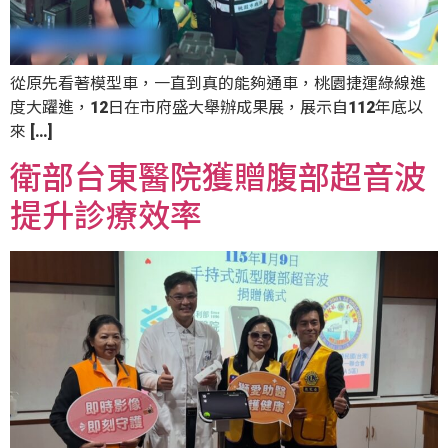
從原先看著模型車，一直到真的能夠通車，桃園捷運綠線進
度大躍進，12日在市府盛大舉辦成果展，展示自112年底以
來 […]
衛部台東醫院獲贈腹部超音波
提升診療效率