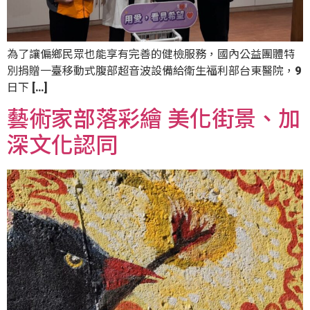
為了讓偏鄉民眾也能享有完善的健檢服務，國內公益團體特
別捐贈一臺移動式腹部超音波設備給衛生福利部台東醫院，9
日下 […]
藝術家部落彩繪 美化街景、加
深文化認同