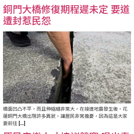
銅門大橋修復期程遲未定 要道
遭封惹民怨
橋面凹凸不平，而且伸縮縫非常大，在接連地震發生後，花
蓮銅門大橋出現許多異狀，讓居民非常擔憂，因為這是大家
要前往 […]