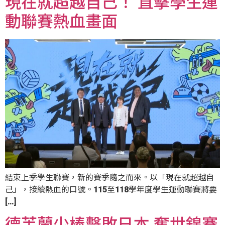
現在就超越自己！ 直擊學生運
動聯賽熱血畫面
結束上季學生聯賽，新的賽季隨之而來。以「現在就超越自
己」，接續熱血的口號。115至118學年度學生運動聯賽將要
[…]
德芙蘭少棒擊敗日本 奪世錦賽