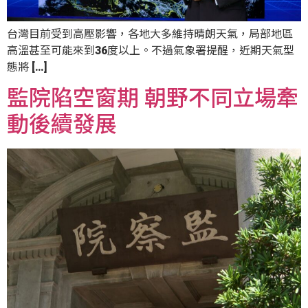
台灣目前受到高壓影響，各地大多維持晴朗天氣，局部地區
高溫甚至可能來到36度以上。不過氣象署提醒，近期天氣型
態將 […]
監院陷空窗期 朝野不同立場牽
動後續發展