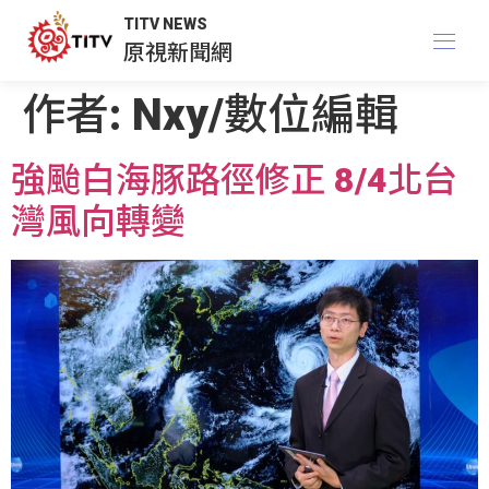
TITV NEWS
原視新聞網
作者:
Nxy/數位編輯
強颱白海豚路徑修正 8/4北台
灣風向轉變