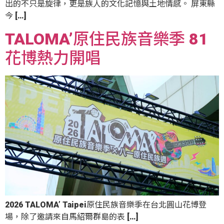
出的不只是旋律，更是族人的文化記憶與土地情感。 屏東縣
今 […]
TALOMA’原住民族音樂季 81
花博熱力開唱
2026 TALOMA’ Taipei原住民族音樂季在台北圓山花博登
場，除了邀請來自馬紹爾群島的表 […]