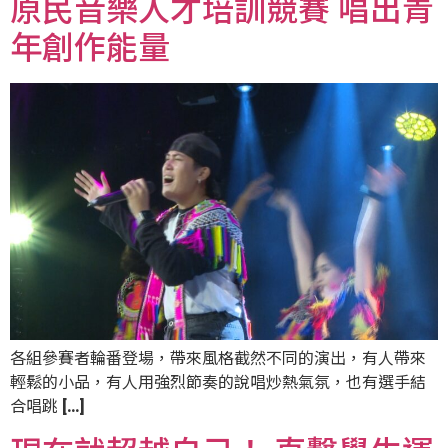
原民音樂人才培訓競賽 唱出青
年創作能量
各組參賽者輪番登場，帶來風格截然不同的演出，有人帶來
輕鬆的小品，有人用強烈節奏的說唱炒熱氣氛，也有選手結
合唱跳 […]