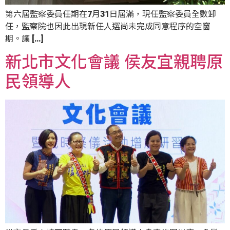
第六屆監察委員任期在7月31日屆滿，現任監察委員全數卸
任，監察院也因此出現新任人選尚未完成同意程序的空窗
期。讓 […]
新北市文化會議 侯友宜親聘原
民領導人