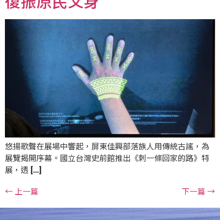
復振原民文身
悠揚歌聲在展場中響起，屏東佳興部落族人用傳統古謠，為
展覽揭開序幕。國立台灣史前館推出《刺一條回家的路》特
展，透 […]
←
上一篇
下一篇
→