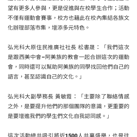
望有更多人參與，更是促進與在校學生合作；活動
不僅有運動會賽事，校方也藉此在校內集結各族文
化辦理部落市集，增添多元特色。
弘光科大原住民推廣社社長 松書晟：「我們這次
是跟西美中會–阿美族的教會一起合辦這次的運動
會，同時還可以幫助阿美族的同學找回他們自己的
語言，甚至認識自己的文化。」
弘光科大副學務長 黃敏霞：「主要除了聯絡情感
之外，是要提升他們的那個團隊的意識，更重要的
是要增進我們的學生們文化自我認同感。」
這次活動總共吸引將近1500人共襄盛舉，也是往