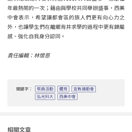
年最熱鬧的一次；藉由與學校共同舉辦盛事，西美
中會表示，希望讓都會區的族人們更有向心力之
外，也讓學生們在離鄉背井求學的過程中更有歸屬
感、強化自我身分認同。
責任編輯：林懷恩
關鍵字：
祭典活動
體育
宣教運動會
弘光科大
西美中會
相關文章