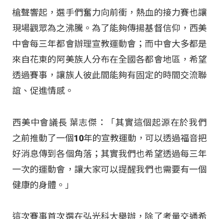
槍聲響起，選手們奮力向前衝，熱血的接力賽也讓
現場觀眾為之沸騰。為了能夠傳揚基督信仰，西美
中會每三年都會辦理宣教運動會；而中會大多都是
來自花東的阿美族人分布在全國各都會地區，希望
透過賽事，讓族人彼此間能夠有固定的時間交流聯
誼、促進情感。
西美中會議長 葉志傑：「其實這個起源在於我們
之前推動了一個10年的宣教運動，可以透過福音把
好消息傳到各個角落；其實我們也希望透過每三年
一次的運動會，讓大家可以提醒我們也需要有一個
健康的身體。」
這次賽事首次選在弘光科大舉辦，除了考量交通希