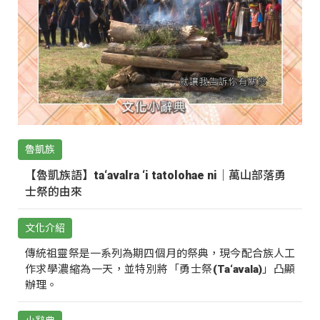
魯凱族
【魯凱族語】ta‘avalra ‘i tatolohae ni｜萬山部落勇
士祭的由來
文化介紹
傳統祖靈祭是一系列為期四個月的祭典，現今配合族人工
作求學濃縮為一天，並特別將「勇士祭(Ta‘avala)」凸顯
辦理。