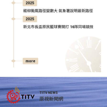
2025
楊柳颱風路徑變數大 氣象署說明最新路徑
2025
新北市長盃原民籃球賽開打 16隊同場競技
more
TITV NEWS
原視新聞網