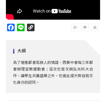
Facebook
Line
A
A
A
大綱
為了增進都會區族人的情誼，西美中會每三年都
會辦理宣教運動會；這次也首次與弘光科大合
作，讓學生共襄盛舉之外，也彼此提升對自我文
化身分的認同。