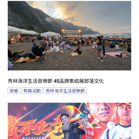
秀林海洋生活音樂節 45品牌集結展部落文化
原鄉
祭典活動
秀林海洋生活音樂節