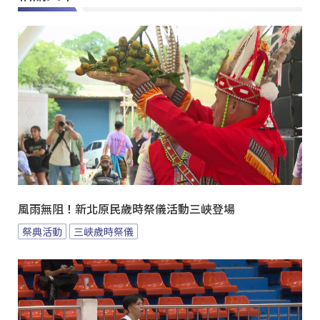
風雨無阻！新北原民歲時祭儀活動三峽登場
祭典活動
三峽歲時祭儀