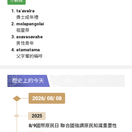
小辭典
ta‘avalra
勇士成年禮
molapangolai
祖靈祭
asavasavahe
男性青年
atamatama
父字輩的稱呼
歷史上的今天
2026/ 08/ 08
2025
8/9國際原民日 聯合國強調原民知識重要性