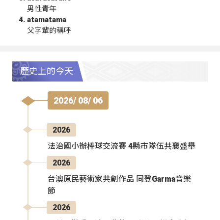
男性青年
atamatama
父字輩的稱呼
歷史上的今天
2026/ 08/ 06
2026
法治國小辦棒球交流賽 4縣市隊伍共襄盛舉
2026
台澳原民藝術家共創作品 同登Garma音樂
節
2026