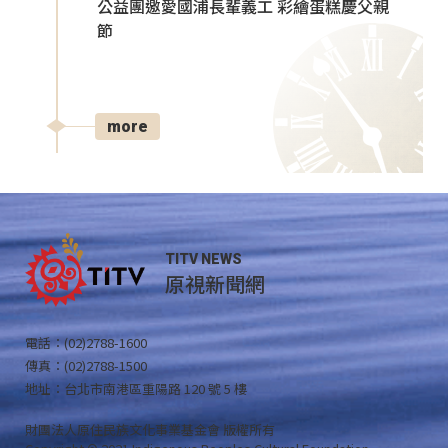
公益團邀愛國浦長輩義工 彩繪蛋糕慶父親
節
more
TITV NEWS
原視新聞網
電話：(02)2788-1600
傳真：(02)2788-1500
地址：台北市南港區重陽路 120 號 5 樓
財團法人原住民族文化事業基金會 版權所有