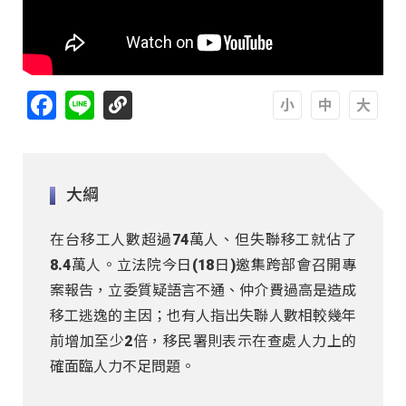
Facebook
Line
A
A
A
大綱
在台移工人數超過74萬人、但失聯移工就佔了
8.4萬人。立法院今日(18日)邀集跨部會召開專
案報告，立委質疑語言不通、仲介費過高是造成
移工逃逸的主因；也有人指出失聯人數相較幾年
前增加至少2倍，移民署則表示在查處人力上的
確面臨人力不足問題。