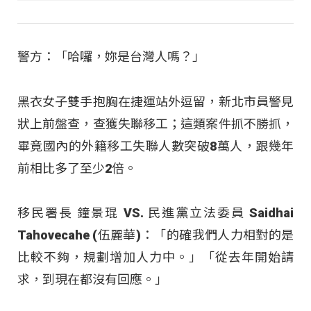
警方：「哈囉，妳是台灣人嗎？」
黑衣女子雙手抱胸在捷運站外逗留，新北市員警見
狀上前盤查，查獲失聯移工；這類案件抓不勝抓，
畢竟國內的外籍移工失聯人數突破8萬人，跟幾年
前相比多了至少2倍。
移民署長 鐘景琨 VS. 民進黨立法委員 Saidhai
Tahovecahe (伍麗華)：「的確我們人力相對的是
比較不夠，規劃增加人力中。」「從去年開始請
求，到現在都沒有回應。」