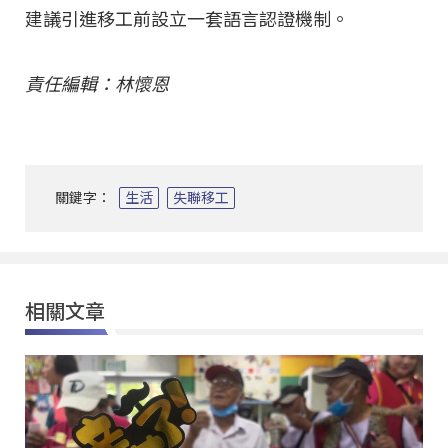
建議引進移工前設立一套語言認證機制。
責任編輯：林懷恩
關鍵字：
生活
失聯移工
相關文章