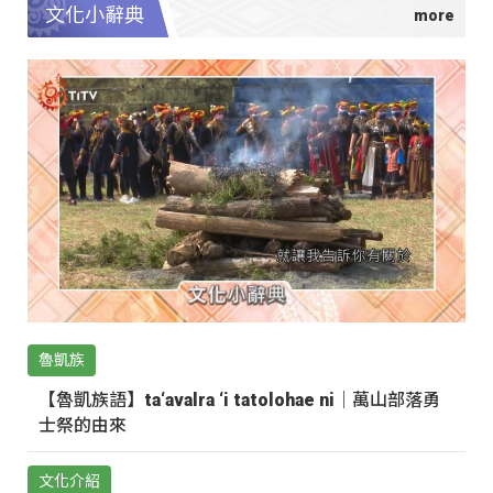
文化小辭典
魯凱族
【魯凱族語】ta‘avalra ‘i tatolohae ni｜萬山部落勇
士祭的由來
文化介紹