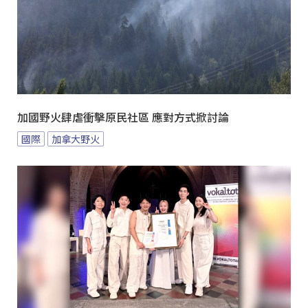
加國野火肆虐衝擊原民社區 應對方式掀討論
國際
加拿大野火