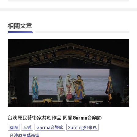
相關文章
台澳原民藝術家共創作品 同登Garma音樂節
國際
音樂
Garma音樂節
Suming舒米恩
台澳原民藝術家