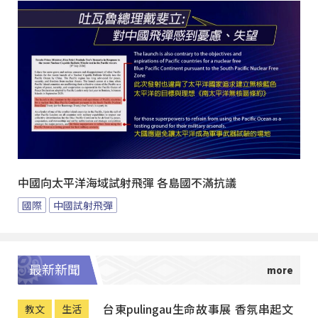
中國向太平洋海域試射飛彈 各島國不滿抗議
國際
中國試射飛彈
最新新聞
台東pulingau生命故事展 香氛串起文
教文
生活