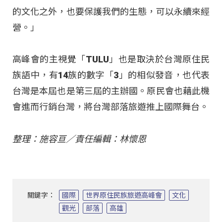
的文化之外，也要保護我們的生態，可以永續來經
營。」
高峰會的主視覺「TULU」也是取決於台灣原住民
族語中，有14族的數字「3」的相似發音，也代表
台灣是本屆也是第三屆的主辦國。原民會也藉此機
會進而行銷台灣，將台灣部落旅遊推上國際舞台。
整理：施容亘／責任編輯：林懷恩
關鍵字：
國際
世界原住民族旅遊高峰會
文化
觀光
部落
高雄