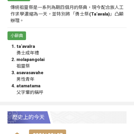
傳統祖靈祭是一系列為期四個月的祭典，現今配合族人工
作求學濃縮為一天，並特別將「勇士祭(Ta‘avala)」凸顯
辦理。
小辭典
ta‘avalra
勇士成年禮
molapangolai
祖靈祭
asavasavahe
男性青年
atamatama
父字輩的稱呼
歷史上的今天