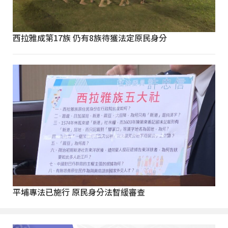
西拉雅成第17族 仍有8族待獲法定原民身分
平埔專法已施行 原民身分法暫緩審查