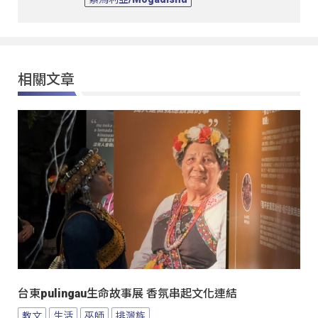
相關文章
台東pulingau生命故事展 香氛串起文化連結
教文
生活
巫師
排灣族