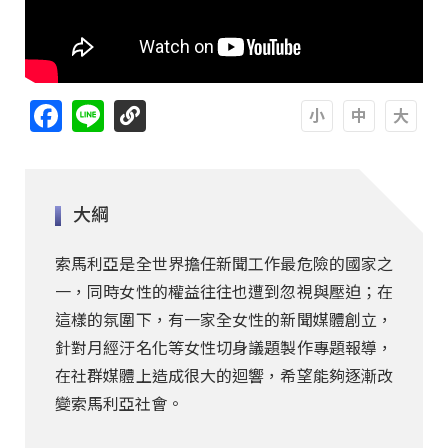
Facebook
Line
A
A
A
大綱
索馬利亞是全世界擔任新聞工作最危險的國家之
一，同時女性的權益往往也遭到忽視與壓迫；在
這樣的氛圍下，有一家全女性的新聞媒體創立，
針對月經汙名化等女性切身議題製作專題報導，
在社群媒體上造成很大的迴響，希望能夠逐漸改
變索馬利亞社會。