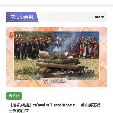
文化小辭典
魯凱族
【魯凱族語】ta‘avalra ‘i tatolohae ni｜萬山部落勇
士祭的由來