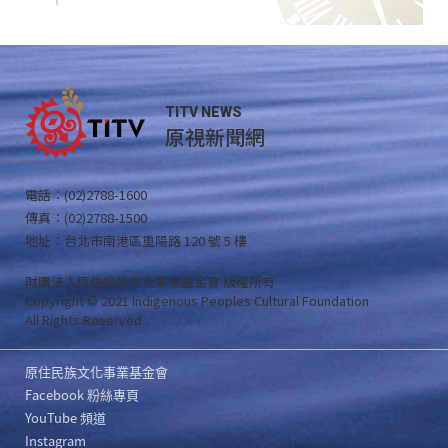
TITV NEWS
原視新聞網
電話：(02)2788-1600
傳真：(02)2788-1500
地址：台北市南港區重陽路 120 號 5 樓
財團法人原住民族文化事業基金會 版權所有
Copyright © 2021 Indigenous Peoples Cultural Foundation
All Rights Reserved .
原住民族文化事業基金會
Facebook 粉絲專頁
YouTube 頻道
Instagram