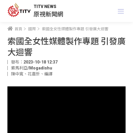
TITV NEWS
原視新聞網
首頁
國際
索國全女性媒體製作專題 引發廣大迴響
索國全女性媒體製作專題 引發廣
大迴響
發布：2023-10-18 12:37
索馬利亞/Mogadishu
陳中寬
、
花嘉忻
、
編譯