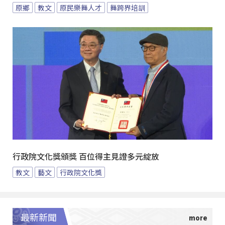
原鄉
教文
原民樂舞人才
舞跨界培訓
行政院文化獎頒獎 百位得主見證多元綻放
教文
藝文
行政院文化獎
最新新聞