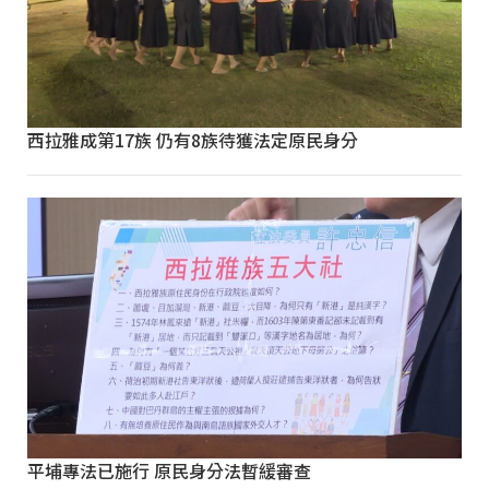
西拉雅成第17族 仍有8族待獲法定原民身分
平埔專法已施行 原民身分法暫緩審查