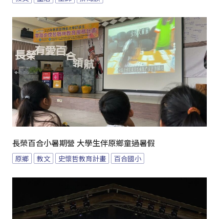
長榮百合小暑期營 大學生伴原鄉童過暑假
原鄉
教文
史懷哲教育計畫
百合國小