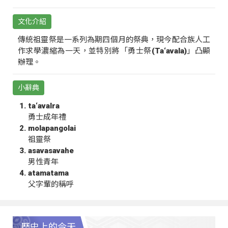
文化介紹
傳統祖靈祭是一系列為期四個月的祭典，現今配合族人工
作求學濃縮為一天，並特別將「勇士祭(Ta‘avala)」凸顯
辦理。
小辭典
ta‘avalra
勇士成年禮
molapangolai
祖靈祭
asavasavahe
男性青年
atamatama
父字輩的稱呼
歷史上的今天