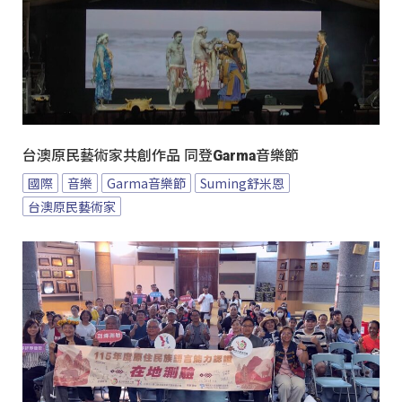
台澳原民藝術家共創作品 同登Garma音樂節
國際
音樂
Garma音樂節
Suming舒米恩
台澳原民藝術家