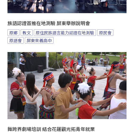
族語認證首推在地測驗 屏東舉辦說明會
原鄉
教文
原住民族語言能力認證在地測驗
原民會
原語會
屏東來義高中
舞跨界劇場培訓 結合花蓮觀光拓青年就業