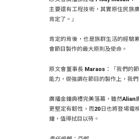
主要還有工程技術，其實原住民族
肯定了。」
肯定的背後，也是族群生活的經驗
會節目製作的最大原則及使命。
原文會董事長 Maraos：「我
能力，很強調在節目的製作上，我們
廣播金鐘典禮完美落幕，雖然Ali
更堅定有韌性，而20日也將登場電
鐘，值得拭目以待。
責任編輯：亞朗