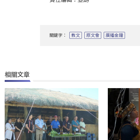
關鍵字：
教文
原文會
廣播金鐘
相關文章