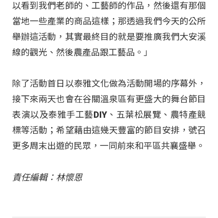
以看到我們老師的、工藝師的作品，然後還有那個
當地一些產業的商品這樣；那透過我們今天的公所
舉辦這活動，其實最終目的就是要推廣我們大安溪
線的觀光、然後農產品跟工藝品。」
除了活動首日以泰雅文化做為活動開場的序幕外，
接下來兩天也會在谷關溫泉區有更盛大的舞台節目
表演以及泰雅手工藝DIY、五葉松展覽、農特產競
標等活動；希望藉由這幾天豐富的節目安排，號召
更多周末出遊的民眾，一同前來和平區共襄盛舉。
責任編輯：林懷恩