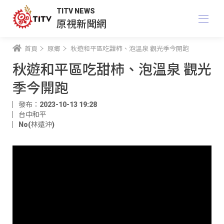
TITV NEWS
原視新聞網
首頁
原鄉
秋遊和平區吃甜柿、泡溫泉 觀光季今開跑
秋遊和平區吃甜柿、泡溫泉 觀光
季今開跑
發布：2023-10-13 19:28
台中和平
No(林遠沖)