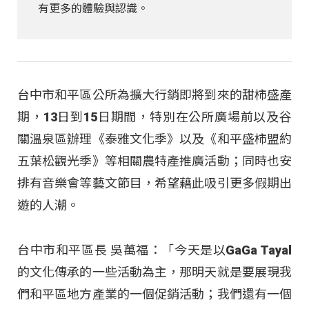
有更多的體驗與認識。
台中市和平區公所為擴大行銷即將到來的甜柿盛產
期，13日到15日期間，特別在公所廣場前以及谷
關溫泉區辦理《泰雅文化季》以及《和平盛柿盟約
五葉松觀光季》等相關農特產推廣活動；同時也安
排有音樂會等藝文節目，希望藉此吸引更多假期出
遊的人潮。
台中市和平區長 吳萬福：「今天是以GaGa Tayal
的文化傳承的一些活動為主，那明天就是要展現我
們和平區地方產業的一個促銷活動；我們還有一個