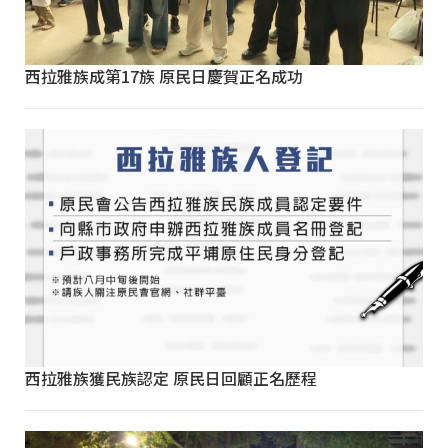
西拉雅族成第17族 原民日慶賀正名成功
西拉雅族獲民族認定 原民日回顧正名歷程