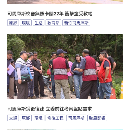
司馬庫斯校舍無照卡關22年 衝擊童受教權
原鄉
環境
生活
教育部
新竹司馬庫斯
司馬庫斯災後復建 立委前往考察盤點需求
交通
原鄉
環境
修復工程
司馬庫斯
颱風影響