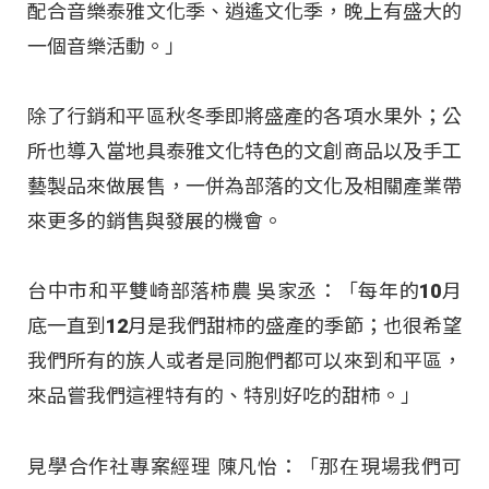
配合音樂泰雅文化季、逍遙文化季，晚上有盛大的
一個音樂活動。」
除了行銷和平區秋冬季即將盛產的各項水果外；公
所也導入當地具泰雅文化特色的文創商品以及手工
藝製品來做展售，一併為部落的文化及相關產業帶
來更多的銷售與發展的機會。
台中市和平雙崎部落柿農 吳家丞：「每年的10月
底一直到12月是我們甜柿的盛產的季節；也很希望
我們所有的族人或者是同胞們都可以來到和平區，
來品嘗我們這裡特有的、特別好吃的甜柿。」
見學合作社專案經理 陳凡怡：「那在現場我們可