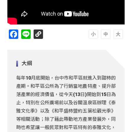
Facebook
Line
A
A
A
大綱
每年10月底開始，台中市和平區就進入到甜柿的
產期。和平區公所為了行銷當地農特產、提升部
落產業的經濟價值，從今天(13日)開始到15日為
止，特別在公所廣場前以及谷關溫泉區辦理《泰
雅文化季》以及《和平盛柿盟約五葉松觀光季》
等相關活動；除了藉此帶動地方產業發展外，同
時也希望讓一般民眾對和平區特有的泰雅文化，