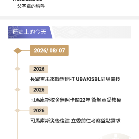
父字輩的稱呼
歷史上的今天
2026/ 08/ 07
2026
長耀盃未來聯盟開打 UBA和SBL同場競技
2026
司馬庫斯校舍無照卡關22年 衝擊童受教權
2026
司馬庫斯災後復建 立委前往考察盤點需求