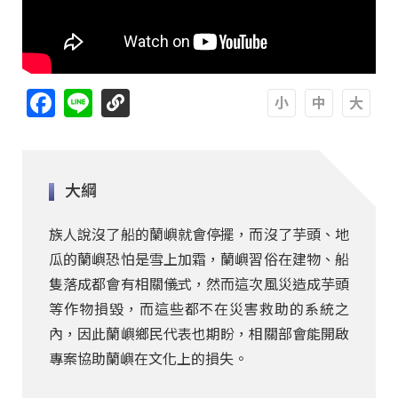
Facebook
Line
A
A
A
大綱
族人說沒了船的蘭嶼就會停擺，而沒了芋頭、地
瓜的蘭嶼恐怕是雪上加霜，蘭嶼習俗在建物、船
隻落成都會有相關儀式，然而這次風災造成芋頭
等作物損毀，而這些都不在災害救助的系統之
內，因此蘭嶼鄉民代表也期盼，相關部會能開啟
專案協助蘭嶼在文化上的損失。