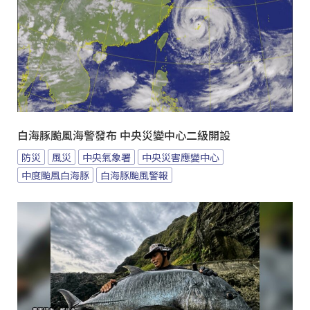
白海豚颱風海警發布 中央災變中心二級開設
防災
風災
中央氣象署
中央災害應變中心
中度颱風白海豚
白海豚颱風警報