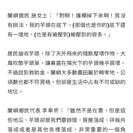
蘭嶼居民 施女士：「對啊！護欄掉下來啊！我沒
有辦法，我的芋頭在底下，(那個也是你的)底下還
有一塊地，(也是有被壓到)被壓到的很多。」
居民搶收芋頭，除了天外飛來的殘骸壓壞作物、大
風吹散芋頭葉，讓暴露在陽光下的芋頭幾乎腐壞，
不過說到救助金，蘭嶼大多數農田屬於畸零地、公
頃數也都不符資格，但卻是生活中占有不可或缺的
地位。
蘭嶼鄉民代表 李奉祈：「雖然不是在賣，但是這
些地瓜、芋頭卻是我們要辦理，房屋落成、拼板舟
落成或者是其他各樣落成，非常重要的一個角