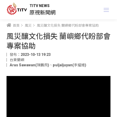
TITV NEWS
原視新聞網
首頁
風災
風災釀文化損失 蘭嶼鄉代盼部會專案協助
風災釀文化損失 蘭嶼鄉代盼部會
專案協助
發布：2023-10-13 19:23
台東蘭嶼
Aras Sawawan(陳鵬飛)
、
puljaljuyan(李耀維)