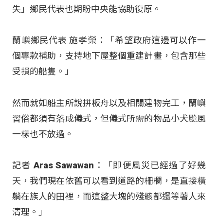
失」鄉民代表也期盼中央能協助復原。
蘭嶼鄉民代表 施孝榮：「希望政府這邊可以作一
個專款補助，支持地下屋整個重建計畫，包含那些
受損的船隻。」
然而就如船主所說拼板舟以及相關建物完工，蘭嶼
習俗都須有落成儀式，但儀式所需的物品小犬颱風
一樣也不放過。
記者 Aras Sawawan：「即便風災已經過了好幾
天，我們現在依舊可以看到道路的柵欄，是直接橫
躺在族人的田裡，而這整大塊的殘骸都還等著人來
清理。」