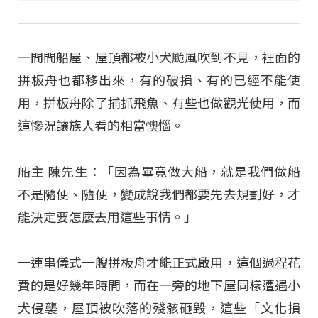
一間間船屋、屋頂都被小犬颱風吹到不見，裡面的
拼板舟也都移出來，有的破損、有的已經不能使
用，拼板舟除了捕抓飛魚、有些也做觀光使用，而
這慘況讓族人看的相當懊惱。
船主 陳先生：「因為畢竟做大船，就是我們做船
不是隨便、隨便，變成說我們都要先去規劃好，才
能決定要怎麼去用這些事情。」
一連串儀式一艘拼板舟才能正式啟用，這個過程花
費的是好幾年時間，而在一旁的地下屋同樣遭遇小
犬侵襲，屋頂被吹落的殘骸砸毀，這些「文化損