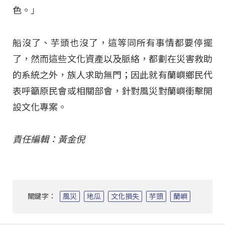
色。」
船沒了、芋頭也沒了，這等同所有事情都要停擺
了，然而這些文化資產以及脈絡，都劃在災害救助
的系統之外，族人求助無門；因此就有蘭嶼鄉民代
表呼籲原民會或相關部會，針對風災對蘭嶼衝擊開
設文化專案。
責任編輯：黃金倪
關鍵字：
風災
地瓜
文化損失
芋頭
蘭嶼