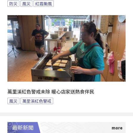
防災
風災
紅霞颱風
萬里溪紅色警戒未除 暖心店家送熱食伴民
風災
萬里溪紅色警戒
最新新聞