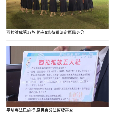
西拉雅成第17族 仍有8族待獲法定原民身分
平埔專法已施行 原民身分法暫緩審查