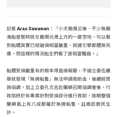
記者 Aras Sawawan：「小犬颱風災後，不少無籍
漁船是暫時放在舊開元港上方的一處空地，可以看
到船體其實已經破損相當嚴重、就連引擎都體無完
膚，而這樣的情況船主們看了是相當難過。」
船體受損嚴重有的根本得直接報廢，不過立委伍麗
華就發現「無牌船隻」無法申請救助金，後續經質
詢協調，加上立委孔文吉赴蘭嶼召開協調會後，行
政院終於有專案針對受損部分進行救助，放眼整個
蘭嶼島上有八成都屬於無牌船隻，且擔起居民生
計。