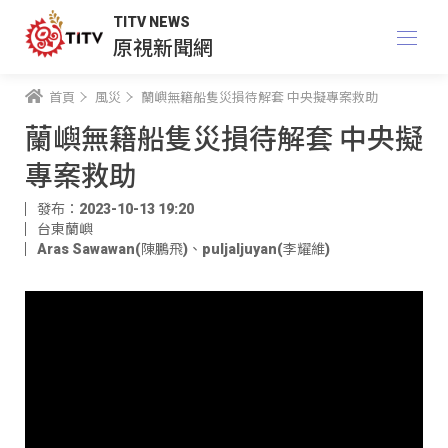
TITV NEWS
原視新聞網
首頁
風災
蘭嶼無籍船隻災損待解套 中央擬專案救助
蘭嶼無籍船隻災損待解套 中央擬
專案救助
發布：2023-10-13 19:20
台東蘭嶼
Aras Sawawan(陳鵬飛)
、
puljaljuyan(李耀維)