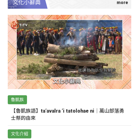
文化小辭典
魯凱族
【魯凱族語】ta‘avalra ‘i tatolohae ni｜萬山部落勇
士祭的由來
文化介紹