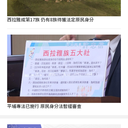
西拉雅成第17族 仍有8族待獲法定原民身分
平埔專法已施行 原民身分法暫緩審查