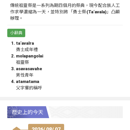
傳統祖靈祭是一系列為期四個月的祭典，現今配合族人工
作求學濃縮為一天，並特別將「勇士祭(Ta‘avala)」凸顯
辦理。
小辭典
ta‘avalra
勇士成年禮
molapangolai
祖靈祭
asavasavahe
男性青年
atamatama
父字輩的稱呼
歷史上的今天
2026/ 08/ 07