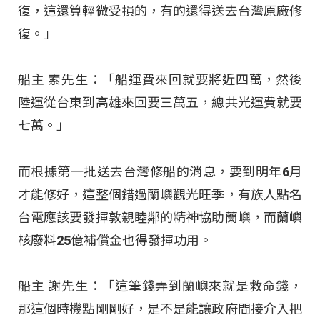
復，這還算輕微受損的，有的還得送去台灣原廠修
復。」
船主 索先生：「船運費來回就要將近四萬，然後
陸運從台東到高雄來回要三萬五，總共光運費就要
七萬。」
而根據第一批送去台灣修船的消息，要到明年6月
才能修好，這整個錯過蘭嶼觀光旺季，有族人點名
台電應該要發揮敦親睦鄰的精神協助蘭嶼，而蘭嶼
核廢料25億補償金也得發揮功用。
船主 謝先生：「這筆錢弄到蘭嶼來就是救命錢，
那這個時機點剛剛好，是不是能讓政府間接介入把