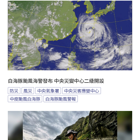
白海豚颱風海警發布 中央災變中心二級開設
防災
風災
中央氣象署
中央災害應變中心
中度颱風白海豚
白海豚颱風警報