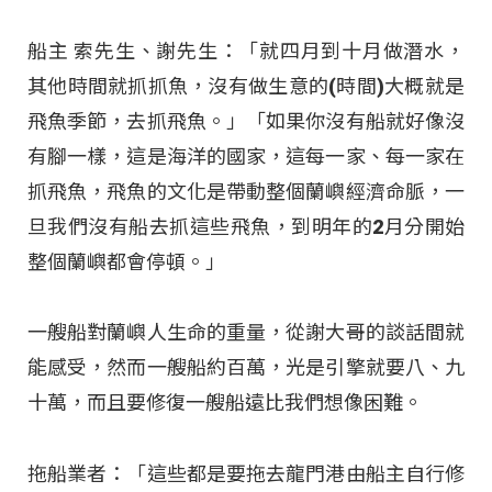
船主 索先生、謝先生：「就四月到十月做潛水，
其他時間就抓抓魚，沒有做生意的(時間)大概就是
飛魚季節，去抓飛魚。」「如果你沒有船就好像沒
有腳一樣，這是海洋的國家，這每一家、每一家在
抓飛魚，飛魚的文化是帶動整個蘭嶼經濟命脈，一
旦我們沒有船去抓這些飛魚，到明年的2月分開始
整個蘭嶼都會停頓。」
一艘船對蘭嶼人生命的重量，從謝大哥的談話間就
能感受，然而一艘船約百萬，光是引擎就要八、九
十萬，而且要修復一艘船遠比我們想像困難。
拖船業者：「這些都是要拖去龍門港由船主自行修