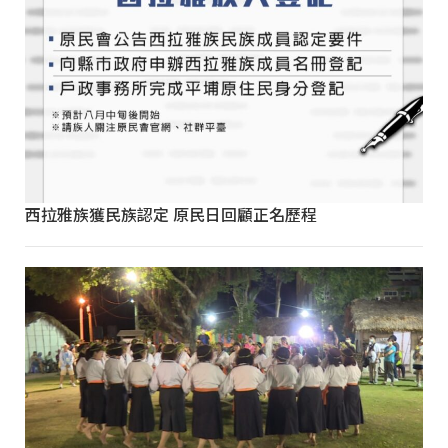
西拉雅族獲民族認定 原民日回顧正名歷程