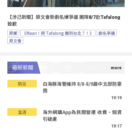
【涉己新聞】原文會新劇名爆爭議 團隊8/7赴Tafalong
致歉
原鄉
《Maan！把 Tafalong 搬到台北？！》
劇名爭議
原文會
最新新聞
白海豚海警維持 8/8-8/9晨中北部防豪
防災
雨
19:19
海外網購App為民間營運 收費、個資
生活
引疑慮
19:17