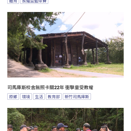
體育
長耀盃籃球賽
司馬庫斯校舍無照卡關22年 衝擊童受教權
原鄉
環境
生活
教育部
新竹司馬庫斯