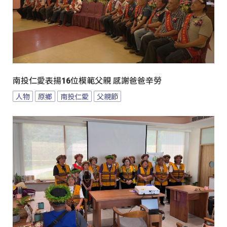
南投仁愛表揚16位模範父親 感謝爸爸辛勞
人物
原鄉
南投仁愛
父親節