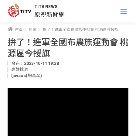
TITV NEWS
原視新聞網
首頁
原鄉
拚了！進軍全國布農族運動會 桃源區今授旗
拚了！進軍全國布農族運動會 桃
源區今授旗
發布：2023-10-11 19:38
高雄桃源
ljavaus(楊高潔)