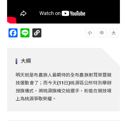
Facebook
Line
A
A
A
大綱
明天就是布農族人最期待的全布農族射耳祭暨競
技運動會了；而今天(11日)桃源區公所特別舉辦
授旗儀式，將桃源旗幟交給選手，盼能在競技場
上為桃源爭取榮耀。