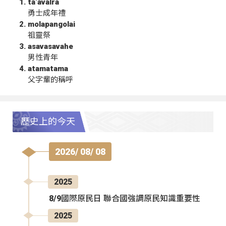
ta‘avalra
勇士成年禮
molapangolai
祖靈祭
asavasavahe
男性青年
atamatama
父字輩的稱呼
歷史上的今天
2026/ 08/ 08
2025
8/9國際原民日 聯合國強調原民知識重要性
2025