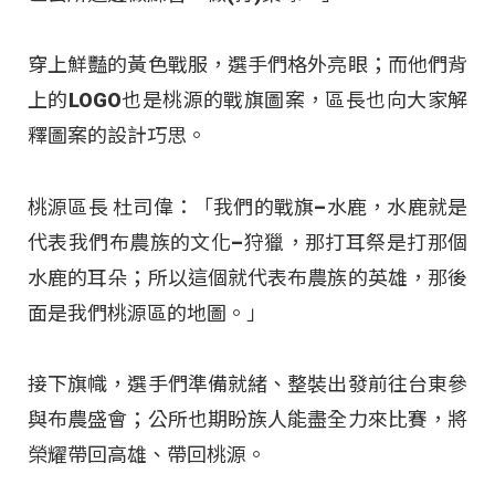
穿上鮮豔的黃色戰服，選手們格外亮眼；而他們背
上的LOGO也是桃源的戰旗圖案，區長也向大家解
釋圖案的設計巧思。
桃源區長 杜司偉：「我們的戰旗–水鹿，水鹿就是
代表我們布農族的文化–狩獵，那打耳祭是打那個
水鹿的耳朵；所以這個就代表布農族的英雄，那後
面是我們桃源區的地圖。」
接下旗幟，選手們準備就緒、整裝出發前往台東參
與布農盛會；公所也期盼族人能盡全力來比賽，將
榮耀帶回高雄、帶回桃源。