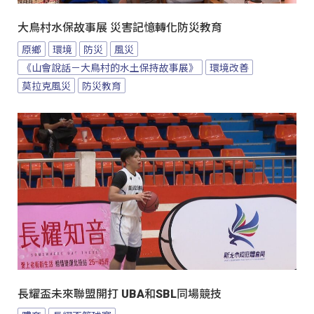
大鳥村水保故事展 災害記憶轉化防災教育
原鄉
環境
防災
風災
《山會說話－大鳥村的水土保持故事展》
環境改善
莫拉克風災
防災教育
長耀盃未來聯盟開打 UBA和SBL同場競技