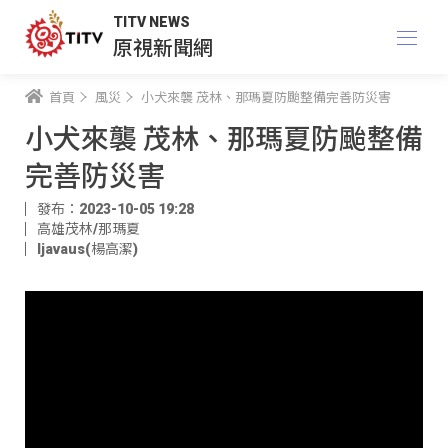
TITV NEWS
原視新聞網
首頁
風災
小犬來襲 茂林、那瑪夏防颱整備完善防災害
小犬來襲 茂林、那瑪夏防颱整備
完善防災害
發布：2023-10-05 19:28
高雄茂林/那瑪夏
ljavaus(楊高潔)