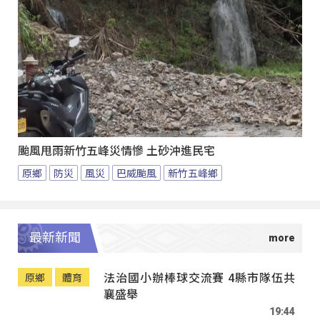
颱風甩雨新竹五峰災情慘 土砂沖進民宅
原鄉
防災
風災
巴威颱風
新竹五峰鄉
最新新聞
法治國小辦棒球交流賽 4縣市隊伍共
原鄉
體育
襄盛舉
19:44