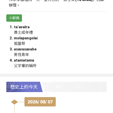
辦理。
小辭典
ta‘avalra
勇士成年禮
molapangolai
祖靈祭
asavasavahe
男性青年
atamatama
父字輩的稱呼
歷史上的今天
2026/ 08/ 07