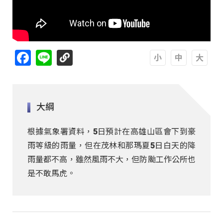
Facebook
Line
A
A
A
大綱
根據氣象署資料，5日預計在高雄山區會下到豪
雨等級的雨量，但在茂林和那瑪夏5日白天的降
雨量都不高，雖然風雨不大，但防颱工作公所也
是不敢馬虎。