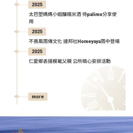
2025
太巴塱媽媽小姐釀糯米酒 待palimo分享使
用
2025
不畏風雨傳文化 達邦社Homeyaya雨中登場
2025
仁愛鄉表揚模範父親 公所精心安排活動
more