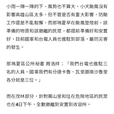
小雨一陣一陣的下、風勢也不算大，小犬颱風沒有
影響高雄山區太多，但不管是否有重大影響，防颱
工作還是不能鬆懈，而那瑪夏早在颱風登陸前，該
準備的物資和該撤離的民眾，都提前準備好和安置
好，目前國軍和台電人員也進駐到部落，嚴防災害
的發生。
那瑪夏區公所秘書 周浩祥：「我們台電也進駐三
名的人員，國軍我們有分達卡魯、瓦里跟南沙魯里
各分就是三位。」
而在茂林部分，針對萬山里和住在危險地區的民眾
也在4日下午，全數撤離到安置到收容所。