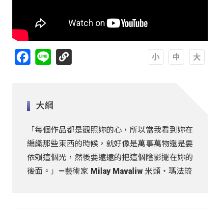
Facebook
Line
A
A
A
大綱
「每個作品都是觀照妳的心，所以當我看到妳在
編織那些東西的時候，就好像是萬事萬物還是要
依賴這個光，然後要遠遠的把這個陰影擺在妳的
後面。」—藝術家 Milay Mavaliw 米類‧瑪法琉