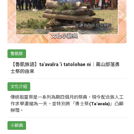
魯凱族
【魯凱族語】ta‘avalra ‘i tatolohae ni｜萬山部落勇
士祭的由來
文化介紹
傳統祖靈祭是一系列為期四個月的祭典，現今配合族人工
作求學濃縮為一天，並特別將「勇士祭(Ta‘avala)」凸顯
辦理。
小辭典