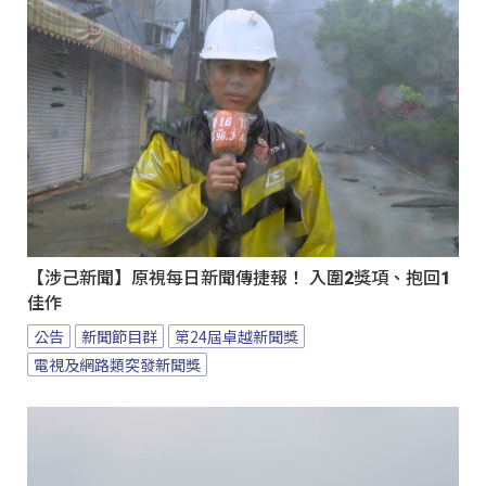
【涉己新聞】原視每日新聞傳捷報！ 入圍2獎項、抱回1
佳作
公告
新聞節目群
第24屆卓越新聞獎
電視及網路類突發新聞獎