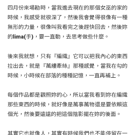
四月份來場勘時，當我進去現在的那個女巫的家的
時候，我感受就很深了，然後我會覺得很像有一種
無形的力量，很像叫我看完之後趕快回去，然後妳
的lima(手)，要一直動，去思考做些什麼。
後來我就想，只有『編織』它可以把我內心的東西
拉出去，就是『萬縷牽絲』那種感覺，當我在勾的
時候，小時候在部落的種種記憶，一直再補上。
每個作品都是觀照妳的心，所以當我看到妳在編織
那些東西的時候，就好像是萬事萬物還是要依賴這
個光，然後要遠遠的把這個陰影擺在妳的後面。
其實它也就像人，其實有時候我們也不能停留在一