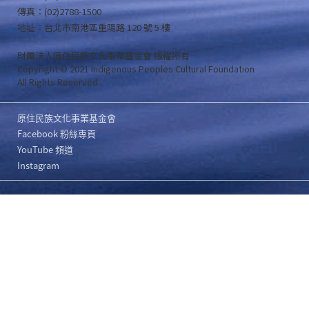
傳真：(02)2788-1500
地址：台北市南港區重陽路 120 號 5 樓
財團法人原住民族文化事業基金會 版權所有
Copyright © 2021 Indigenous Peoples Cultural Foundation
All Rights Reserved .
原住民族文化事業基金會
Facebook 粉絲專頁
YouTube 頻道
Instagram