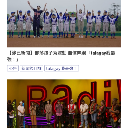
【涉己新聞】部落孩子秀運動 自信奔跑「talagay我最
強！」
公告
新聞節目群
talagay 我最強！