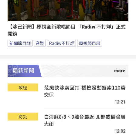
【涉己新聞】原視全新歌唱節目 「Radiw 不打烊」正式
開鏡
新聞節目群
音樂
Radiw不打烊
原視節目部
最新新聞
范織欽涉索回扣 橋檢發動搜索120萬
政經
交保
12:21
白海豚8/8、9離台最近 北部戒備強風
防災
大雨
12:02