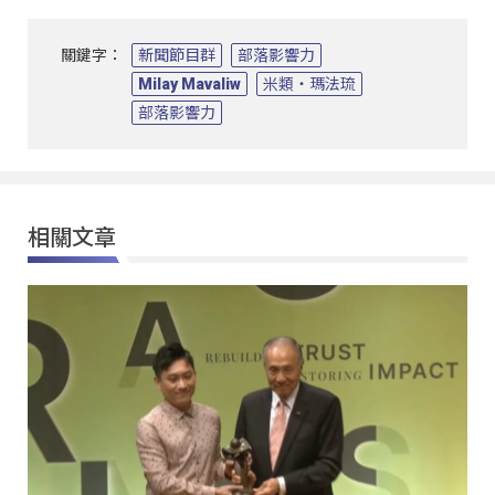
關鍵字：
新聞節目群
部落影響力
Milay Mavaliw
米類‧瑪法琉
部落影響力
相關文章