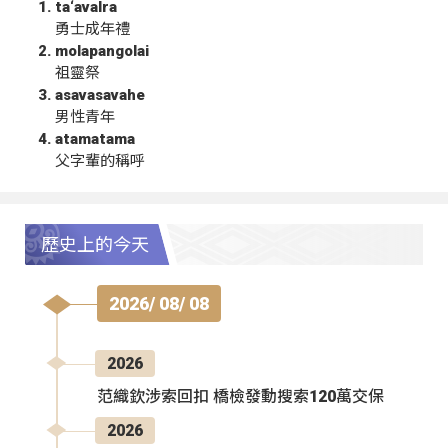
ta‘avalra
勇士成年禮
molapangolai
祖靈祭
asavasavahe
男性青年
atamatama
父字輩的稱呼
歷史上的今天
2026/ 08/ 08
2026
范織欽涉索回扣 橋檢發動搜索120萬交保
2026