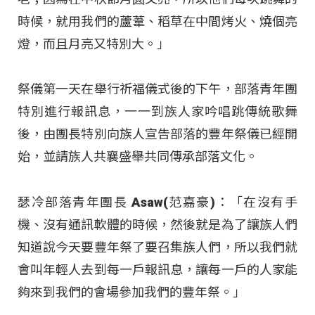
時候，就用我們的蘆葦、稻草在中間烤火、燒個亮
燈，而且月亮又特別大。」
祭儀第一天在舉行祈福儀式後的下午，部落青年團
特別進行報訊息，一一到族人家吟唱跳傳統歌舞
後，由團長特別向族人宣告部落的豐年祭儀已經開
始，並請族人共襄盛舉共同傳承部落文化。
瑟冷部落青年團長 Asaw(范嘉豪)：「在沒有手
機、沒有通訊軟體的時候，然後就是為了讓族人們
知道說今天要豐年祭了要召集族人們，所以我們就
會叫年輕人去到每一戶報訊息，讓每一戶的人家能
夠來到我們的會場參加我們的豐年祭。」