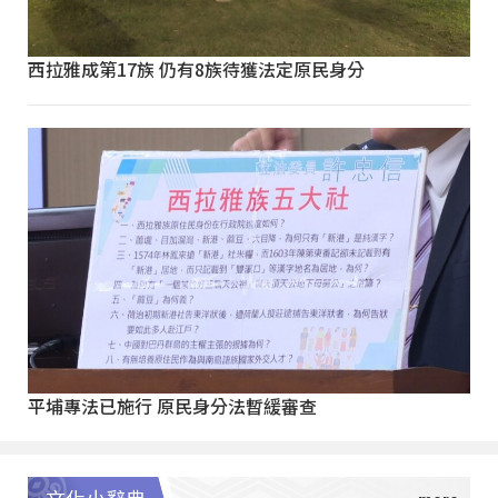
西拉雅成第17族 仍有8族待獲法定原民身分
平埔專法已施行 原民身分法暫緩審查