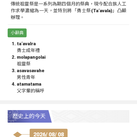
傳統祖靈祭是一系列為期四個月的祭典，現今配合族人工
作求學濃縮為一天，並特別將「勇士祭(Ta‘avala)」凸顯
辦理。
小辭典
ta‘avalra
勇士成年禮
molapangolai
祖靈祭
asavasavahe
男性青年
atamatama
父字輩的稱呼
歷史上的今天
2026/ 08/ 08