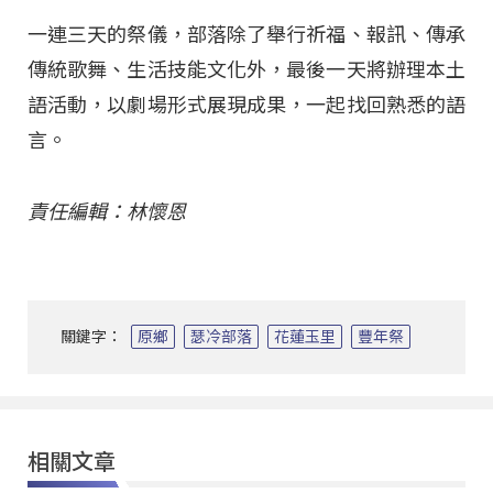
一連三天的祭儀，部落除了舉行祈福、報訊、傳承
傳統歌舞、生活技能文化外，最後一天將辦理本土
語活動，以劇場形式展現成果，一起找回熟悉的語
言。
責任編輯：林懷恩
關鍵字：
原鄉
瑟冷部落
花蓮玉里
豐年祭
相關文章