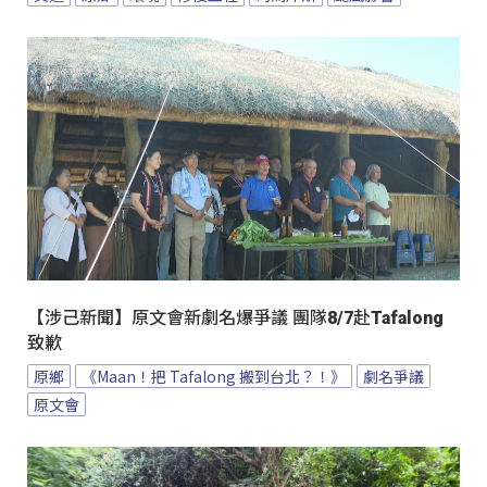
【涉己新聞】原文會新劇名爆爭議 團隊8/7赴Tafalong
致歉
原鄉
《Maan！把 Tafalong 搬到台北？！》
劇名爭議
原文會