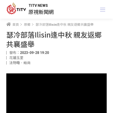
TITV NEWS
原視新聞網
首頁
原鄉
瑟冷部落Ilisin逢中秋 親友返鄉共襄盛舉
瑟冷部落Ilisin逢中秋 親友返鄉
共襄盛舉
發布：2023-09-28 19:20
花蓮玉里
法物嘞．給尚