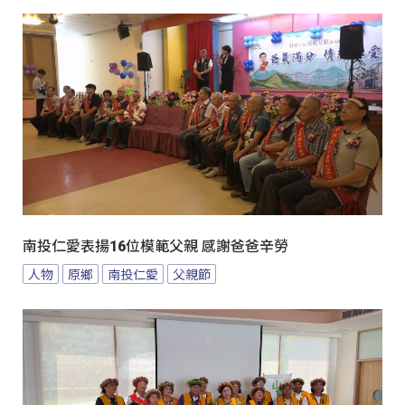
南投仁愛表揚16位模範父親 感謝爸爸辛勞
人物
原鄉
南投仁愛
父親節