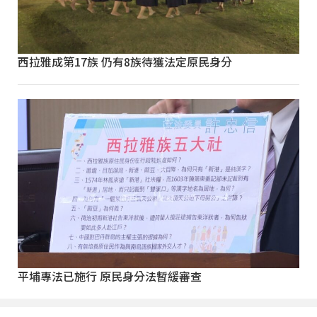
西拉雅成第17族 仍有8族待獲法定原民身分
平埔專法已施行 原民身分法暫緩審查