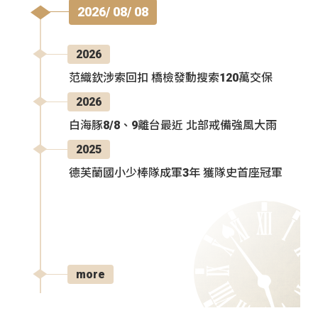
2026/ 08/ 08
2026
范織欽涉索回扣 橋檢發動搜索120萬交保
2026
白海豚8/8、9離台最近 北部戒備強風大雨
2025
德芙蘭國小少棒隊成軍3年 獲隊史首座冠軍
more