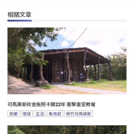
相關文章
司馬庫斯校舍無照卡關22年 衝擊童受教權
原鄉
環境
生活
教育部
新竹司馬庫斯