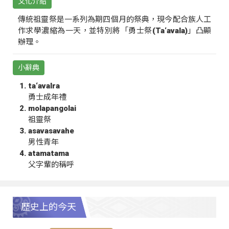
文化介紹
傳統祖靈祭是一系列為期四個月的祭典，現今配合族人工
作求學濃縮為一天，並特別將「勇士祭(Ta‘avala)」凸顯
辦理。
小辭典
ta‘avalra
勇士成年禮
molapangolai
祖靈祭
asavasavahe
男性青年
atamatama
父字輩的稱呼
歷史上的今天