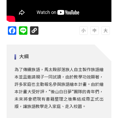
Facebook
Line
A
A
A
大綱
為了傳續族語，馬太鞍部落族人自主製作族語繪
本並且邀請親子一同試讀，由於教學功效顯著，
許多家庭也主動報名參與族語繪本計畫。由於繪
本計畫大受好評，”後山白日夢”團隊的青年們，
未來將會把現有書籍整理之後集結成冊正式出
版，讓族語教學走入家庭、走入校園。