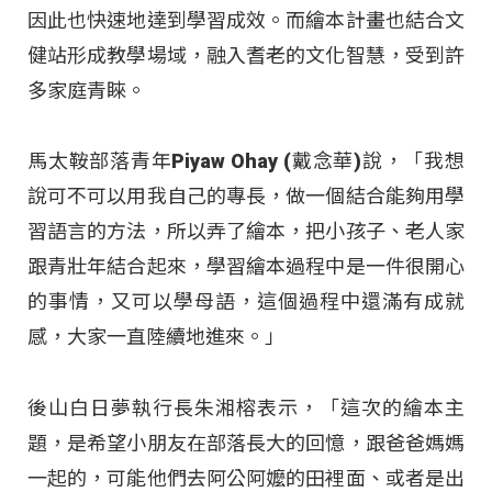
因此也快速地達到學習成效。而繪本計畫也結合文
健站形成教學場域，融入耆老的文化智慧，受到許
多家庭青睞。
馬太鞍部落青年Piyaw Ohay (戴念華)說，「我想
說可不可以用我自己的專長，做一個結合能夠用學
習語言的方法，所以弄了繪本，把小孩子、老人家
跟青壯年結合起來，學習繪本過程中是一件很開心
的事情，又可以學母語，這個過程中還滿有成就
感，大家一直陸續地進來。」
後山白日夢執行長朱湘榕表示，「這次的繪本主
題，是希望小朋友在部落長大的回憶，跟爸爸媽媽
一起的，可能他們去阿公阿嬤的田裡面、或者是出