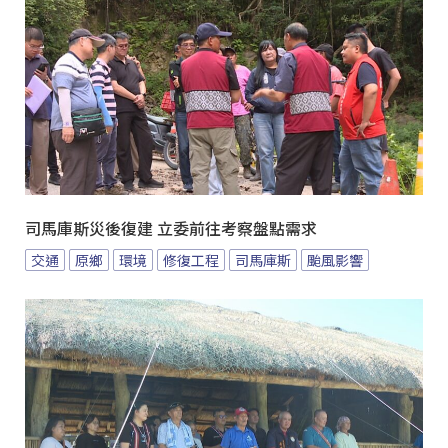
司馬庫斯災後復建 立委前往考察盤點需求
交通
原鄉
環境
修復工程
司馬庫斯
颱風影響