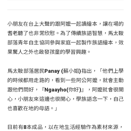
小朋友在台上大聲的跟阿嬤一起讀繪本，讓在場的
耆老聽了也非常欣慰。為了傳續族語智慧，馬太鞍
部落青年自主協同參與家庭一起製作族語繪本，效
果驚人之外也啟發孩童的學習興趣。
馬太鞍部落居民Panay (蘇小姐)指出，「他們上學
的時候都用走路的，看到一些阿公阿嬤，就會主動
跟他們問好，『Ngaayho(你好)』，阿嬤就會很開
心，小朋友來這邊也很開心，學族語念一下，自己
也喜歡在地的母語。」
目前有8本成品，以在地生活經驗作為素材來源，