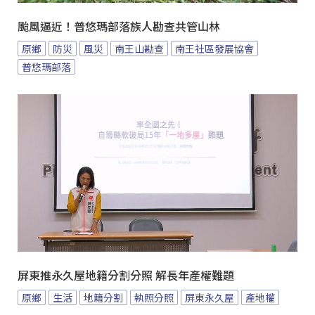
颱風逼近！普悠瑪部落族人勘查共管山林
原鄉
防災
風災
南王山勘查
南王社區發展協會
普悠瑪部落
屏東推永久屋地籍分割分照 解長年產權難題
原鄉
生活
地籍分割
執照分照
屏東永久屋
產地權