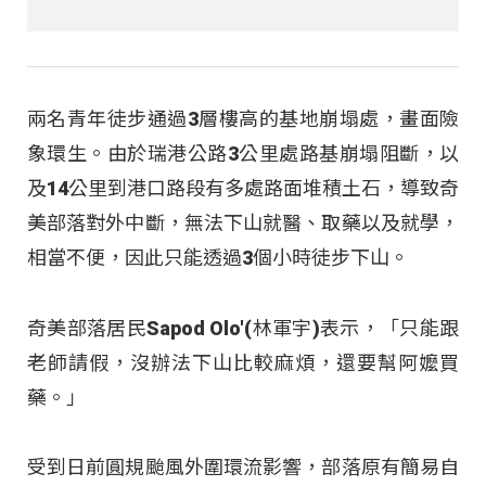
兩名青年徒步通過3層樓高的基地崩塌處，畫面險
象環生。由於瑞港公路3公里處路基崩塌阻斷，以
及14公里到港口路段有多處路面堆積土石，導致奇
美部落對外中斷，無法下山就醫、取藥以及就學，
相當不便，因此只能透過3個小時徒步下山。
奇美部落居民Sapod Olo'(林軍宇)表示，「只能跟
老師請假，沒辦法下山比較麻煩，還要幫阿嬤買
藥。」
受到日前圓規颱風外圍環流影響，部落原有簡易自