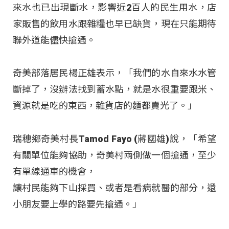
來水也已出現斷水，影響近2百人的民生用水，店
家販售的飲用水跟雜糧也早已缺貨，現在只能期待
聯外道能儘快搶通。
奇美部落居民楊正雄表示，「我們的水自來水水管
斷掉了，沒辦法找到蓄水點，就是水很重要跟米、
資源就是吃的東西，雜貨店的麵都賣光了。」
瑞穗鄉奇美村長Tamod Fayo (蔣國雄)說，「希望
有關單位能夠協助，奇美村兩側做一個搶通，至少
有單線通車的機會，
讓村民能夠下山採買、或者是看病就醫的部分，還
小朋友要上學的路要先搶通。」