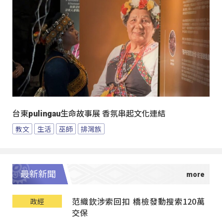
台東pulingau生命故事展 香氛串起文化連結
教文
生活
巫師
排灣族
最新新聞
范織欽涉索回扣 橋檢發動搜索120萬
政經
交保