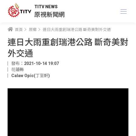
TITV NEWS
原視新聞網
首頁
原鄉
連日大雨重創瑞港公路 斷奇美對外交通
連日大雨重創瑞港公路 斷奇美對
外交通
發布：2021-10-14 19:07
花蓮縣
Calaw Opic(丁至軒)