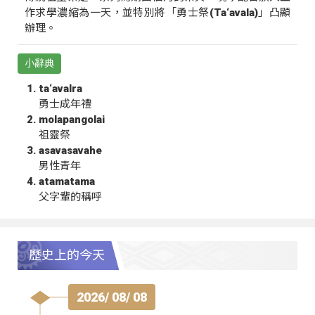
作求學濃縮為一天，並特別將「勇士祭(Ta‘avala)」凸顯
辦理。
小辭典
ta‘avalra
勇士成年禮
molapangolai
祖靈祭
asavasavahe
男性青年
atamatama
父字輩的稱呼
歷史上的今天
2026/ 08/ 08