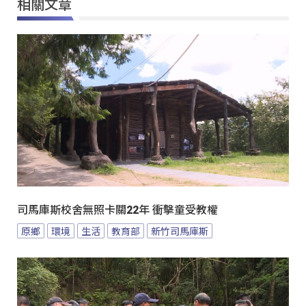
相關文章
司馬庫斯校舍無照卡關22年 衝擊童受教權
原鄉
環境
生活
教育部
新竹司馬庫斯