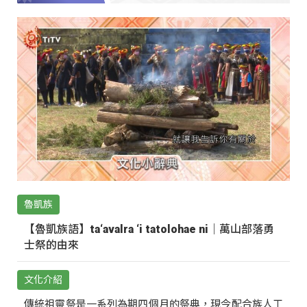
魯凱族
【魯凱族語】ta‘avalra ‘i tatolohae ni｜萬山部落勇
士祭的由來
文化介紹
傳統祖靈祭是一系列為期四個月的祭典，現今配合族人工