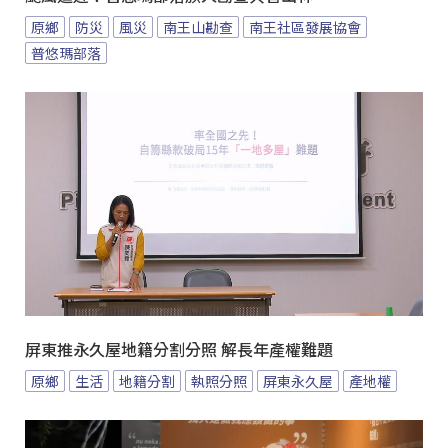
原鄉
防災
風災
南王山勘查
南王社區發展協會
普悠瑪部落
屏東推永久屋地籍分割分照 解長年產權難題
原鄉
生活
地籍分割
執照分照
屏東永久屋
產地權