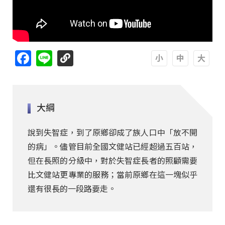
Facebook
Line
A
A
A
大綱
說到失智症，到了原鄉卻成了族人口中「放不開
的病」。儘管目前全國文健站已經超過五百站，
但在長照的分級中，對於失智症長者的照顧需要
比文健站更專業的服務；當前原鄉在這一塊似乎
還有很長的一段路要走。