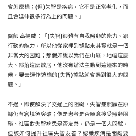
會怎麼樣；(但)失智是疾病，它不是正常老化，而
且會延伸很多行為上的問題。」
醫師 高揚威：「(失智)很難有自我照顧的能力、跟
行動的能力，所以他從家裡到據點來其實就是一個
非常大的困難；那假如說以我們在山區，地幅這麼
大、部落這麼散居，他沒有辦法主動到這邊來的時
候，要去運作這樣的(失智)據點就會遇到很大的問
題。」
不過，即使解決了交通上的阻礙，失智症照顧在原
鄉仍有窘境須突破；像是患者是否願意接受照顧服
務、社區對失智病患是否友善，仍是一個大問號，
但該如何提升社區失智友善？認識疾病是關鍵要