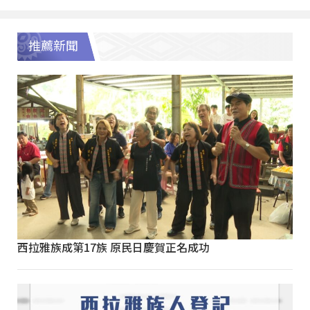
推薦新聞
西拉雅族成第17族 原民日慶賀正名成功