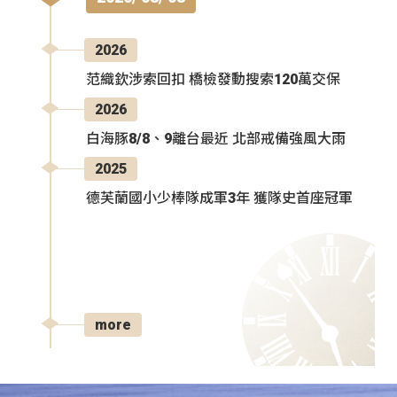
2026
范織欽涉索回扣 橋檢發動搜索120萬交保
2026
白海豚8/8、9離台最近 北部戒備強風大雨
2025
德芙蘭國小少棒隊成軍3年 獲隊史首座冠軍
more