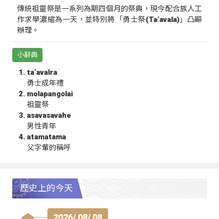
傳統祖靈祭是一系列為期四個月的祭典，現今配合族人工
作求學濃縮為一天，並特別將「勇士祭(Ta‘avala)」凸顯
辦理。
小辭典
ta‘avalra
勇士成年禮
molapangolai
祖靈祭
asavasavahe
男性青年
atamatama
父字輩的稱呼
歷史上的今天
2026/ 08/ 08