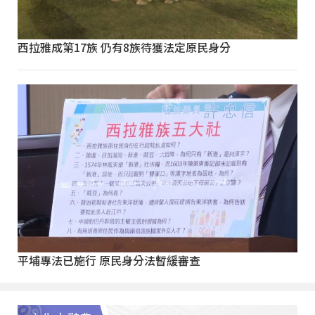
西拉雅成第17族 仍有8族待獲法定原民身分
平埔專法已施行 原民身分法暫緩審查