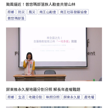
颱風逼近！普悠瑪部落族人勘查共管山林
原鄉
防災
風災
南王山勘查
南王社區發展協會
普悠瑪部落
屏東推永久屋地籍分割分照 解長年產權難題
原鄉
生活
地籍分割
執照分照
屏東永久屋
產地權