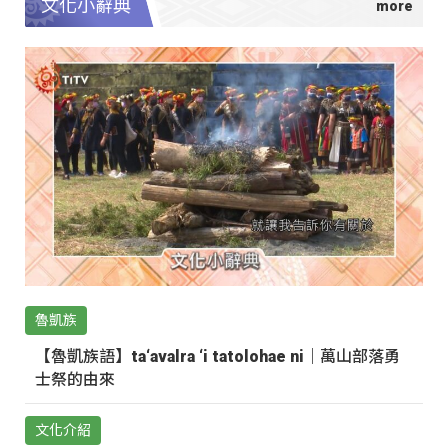
文化小辭典
魯凱族
【魯凱族語】ta‘avalra ‘i tatolohae ni｜萬山部落勇
士祭的由來
文化介紹