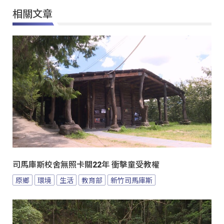
相關文章
司馬庫斯校舍無照卡關22年 衝擊童受教權
原鄉
環境
生活
教育部
新竹司馬庫斯