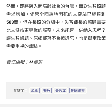
然而，即將邁入超高齡社會的台灣，面對失智照顧
需求增加，儘管全國遍地開花的文健站已經達到
503間，但在長照的分級中，失智症長的照顧需要
比文健站更專業的服務，未來能否一併納入思考？
讓失智議題、原鄉部落不會被遺忘，也是擬定政策
需要重視的焦點。
責任編輯：林懷恩
關鍵字：
原鄉
醫療
失智症
桃園復興