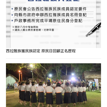
西拉雅族獲民族認定 原民日回顧正名歷程