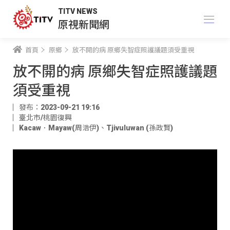
TITV NEWS
原視新聞網
首頁
原鄉
放不開的病 原鄉失智症照護議題須受重視
放不開的病 原鄉失智症照護議題
須受重視
發布：2023-09-21 19:16
臺北市/桃園復興
Kacaw．Mayaw(周浩伊)
、
Tjivuluwan (孫政賢)